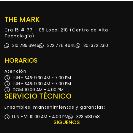
THE MARK
Cra 15 # 77 - 05 Local 218 (Centro de Alta
Tecnología)
310 785 6945
322 776 4645
301 372 2310
HORARIOS
Atención
LUN - SAB: 9:30 AM - 7:00 PM
LUN - SAB: 9:30 AM - 7:00 PM
DOM: 10:00 AM - 4:00 PM
SERVICIO TÉCNICO
Ensambles, mantenimientos y garantías:
LUN - VI: 10:00 AM - 4:00 PM
323 5181758
SIGUENOS