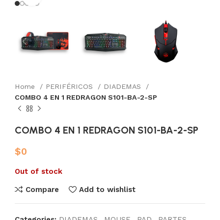
Home
PERIFÉRICOS
DIADEMAS
COMBO 4 EN 1 REDRAGON S101-BA-2-SP
COMBO 4 EN 1 REDRAGON S101-BA-2-SP
$
0
Out of stock
Compare
Add to wishlist
Categories:
DIADEMAS
,
MOUSE
,
PAD
,
PARTES
,