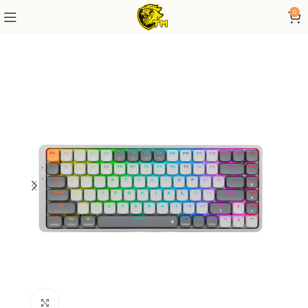
0
Click to enlarge