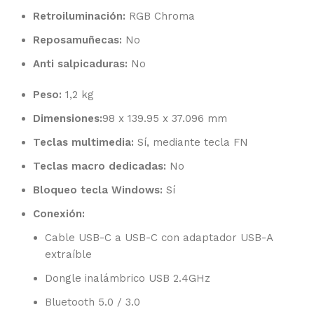
Retroiluminación:
RGB Chroma
Reposamuñecas:
No
Anti salpicaduras:
No
Peso:
1,2 kg
Dimensiones:
98 x 139.95 x 37.096 mm
Teclas multimedia:
Sí, mediante tecla FN
Teclas macro dedicadas:
No
Bloqueo tecla Windows:
Sí
Conexión:
Cable USB-C a USB-C con adaptador USB-A
extraíble
Dongle inalámbrico USB 2.4GHz
Bluetooth 5.0 / 3.0