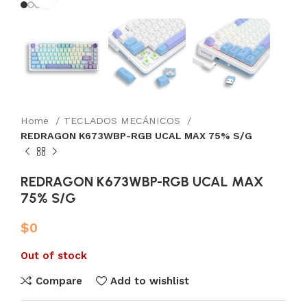
Home
TECLADOS MECÁNICOS
REDRAGON K673WBP-RGB UCAL MAX 75% S/G
REDRAGON K673WBP-RGB UCAL MAX
75% S/G
$
0
Out of stock
Compare
Add to wishlist