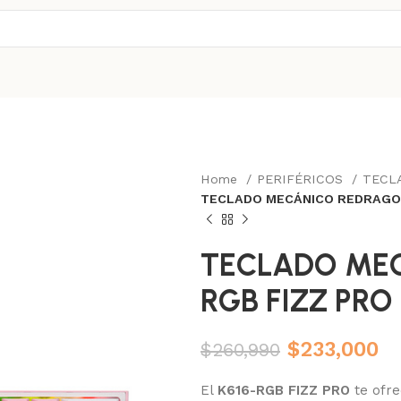
Home
PERIFÉRICOS
TECL
TECLADO MECÁNICO REDRAGON
TECLADO MEC
RGB FIZZ PR
$
233,000
$
260,990
El
K616-RGB FIZZ PRO
te ofre