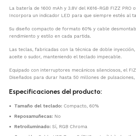
La batería de 1600 mAh y 3.8V del K616-RGB FIZZ PRO ofr
Incorpora un indicador LED para que siempre estés al ta
Su diseño compacto de formato 60% y cable desmontable
rendimiento y estilo en cada partida.
Las teclas, fabricadas con la técnica de doble inyecció
aceite o sudor, manteniendo el teclado impecable.
Equipado con interruptores mecánicos silenciosos, el FIZ
Diseñados para durar hasta 50 millones de pulsaciones
Especificaciones del producto:
Tamaño del teclado:
Compacto, 60%
Reposamuñecas:
No
Retroiluminado:
Sí, RGB Chroma