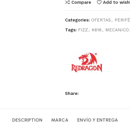
Compare
Add to wishl
Categories:
OFERTAS
,
PERIF
Tags:
FIZZ
,
K616
,
MECANICO
Share:
DESCRIPTION
MARCA
ENVÍO Y ENTREGA