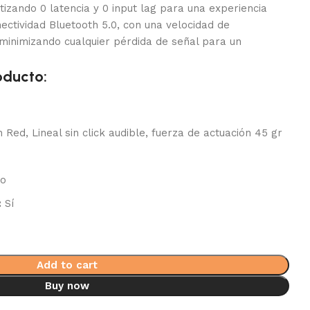
izando 0 latencia y 0 input lag para una experiencia
ectividad Bluetooth 5.0, con una velocidad de
minimizando cualquier pérdida de señal para un
oducto:
Red, Lineal sin click audible, fuerza de actuación 45 gr
o
:
Sí
Add to cart
Buy now