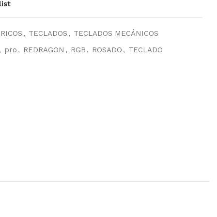
ist
ÉRICOS
,
TECLADOS
,
TECLADOS MECÁNICOS
,
pro
,
REDRAGON
,
RGB
,
ROSADO
,
TECLADO