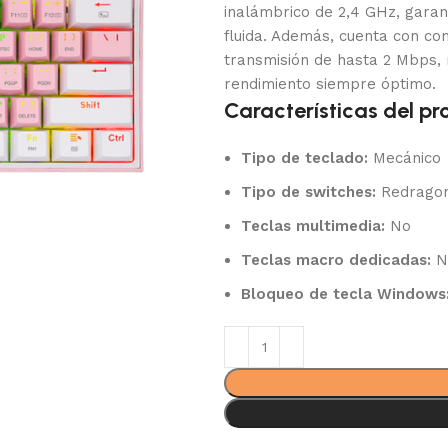
inalámbrico de 2,4 GHz, garant
fluida. Además, cuenta con con
transmisión de hasta 2 Mbps, 
rendimiento siempre óptimo.
Características del pr
Tipo de teclado:
Mecánico
Tipo de switches:
Redragon 
Teclas multimedia:
No
Teclas macro dedicadas:
N
Bloqueo de tecla Windows