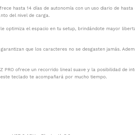
ece hasta 14 días de autonomía con un uso diario de hasta 6 
nto del nivel de carga.
 optimiza el espacio en tu setup, brindándote mayor libert
n, garantizan que los caracteres no se desgasten jamás. Ade
Z PRO ofrece un recorrido lineal suave y la posibilidad de i
, este teclado te acompañará por mucho tiempo.