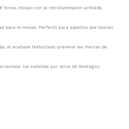
horas, incluso con la retroiluminación activada.
ad para el mouse. Perfecto para aquellos que buscan
más, el acabado texturizado previene las marcas de
ntercambiar los switches por otros de Redragon.