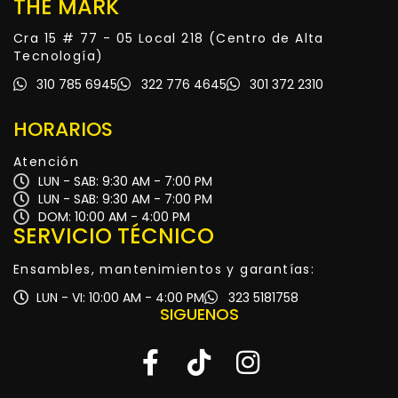
THE MARK
Cra 15 # 77 - 05 Local 218 (Centro de Alta
Tecnología)
310 785 6945
322 776 4645
301 372 2310
HORARIOS
Atención
LUN - SAB: 9:30 AM - 7:00 PM
LUN - SAB: 9:30 AM - 7:00 PM
DOM: 10:00 AM - 4:00 PM
SERVICIO TÉCNICO
Ensambles, mantenimientos y garantías:
LUN - VI: 10:00 AM - 4:00 PM
323 5181758
SIGUENOS