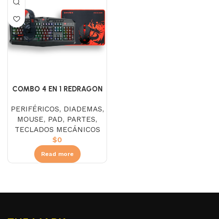
COMBO 4 EN 1 REDRAGON
S101-BA-2-SP
PERIFÉRICOS
,
DIADEMAS
,
MOUSE
,
PAD
,
PARTES
,
TECLADOS MECÁNICOS
$
0
Read more