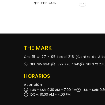
PERIFÉRICOS
116
THE MARK
Cra 15 # 77 - 05 Local 218 (Centro de Al
310 785 6945
322 776 4645
301 372 231
HORARIOS
Atención
LUN - SAB: 9:30 AM - 7:00 PM
LUN - SAB: 9:
DOM: 10:00 AM - 4:00 PM