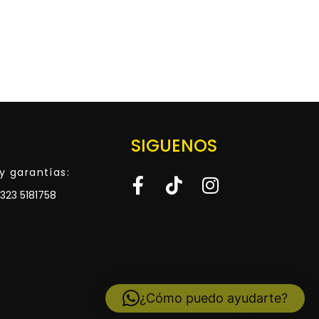
SIGUENOS
y garantías:
323 5181758
¿Cómo puedo ayudarte?