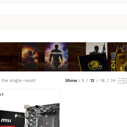
the single result
Show
9
12
18
24
UT