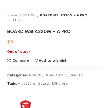
Home
BOARD
BOARD MSI A320M – A PRO
BOARD MSI A320M – A PRO
$
0
Out of stock
Compare
Add to wishlist
Categories:
BOARD
,
BOARD AMD
,
PARTES
Tags:
A
,
a320m
,
Board
,
MSI
,
pro