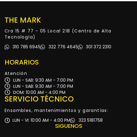
THE MARK
Cra 15 # 77 - 05 Local 218 (Centro de Alta
Tecnología)
310 785 6945
322 776 4645
301 372 2310
HORARIOS
Atención
LUN - SAB: 9:30 AM - 7:00 PM
LUN - SAB: 9:30 AM - 7:00 PM
DOM: 10:00 AM - 4:00 PM
SERVICIO TÉCNICO
Ensambles, mantenimientos y garantías:
LUN - VI: 10:00 AM - 4:00 PM
323 5181758
SIGUENOS