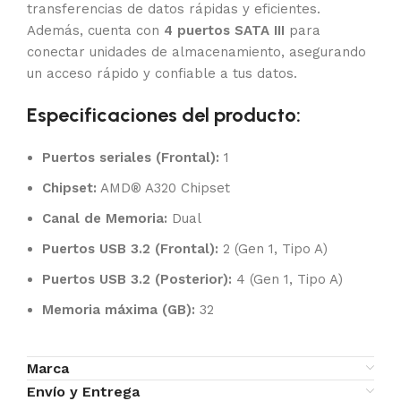
transferencias de datos rápidas y eficientes.
Además, cuenta con
4 puertos SATA III
para
conectar unidades de almacenamiento, asegurando
un acceso rápido y confiable a tus datos.
Especificaciones del producto:
Puertos seriales (Frontal):
1
Chipset:
AMD® A320 Chipset
Canal de Memoria:
Dual
Puertos USB 3.2 (Frontal):
2 (Gen 1, Tipo A)
Puertos USB 3.2 (Posterior):
4 (Gen 1, Tipo A)
Memoria máxima (GB):
32
Marca
Envío y Entrega