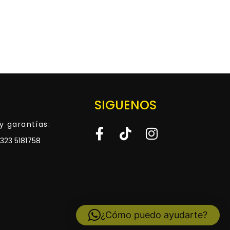
SIGUENOS
y garantías:
323 5181758
¿Cómo puedo ayudarte?