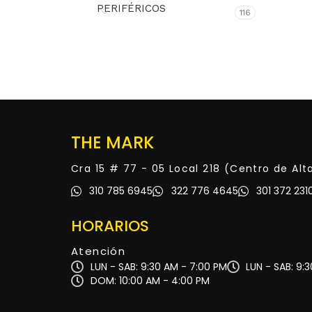
PERIFÉRICOS
116
THE MARK
Cra 15 # 77 - 05 Local 218 (Centro de Al
310 785 6945
322 776 4645
301 372 231
HORARIOS
Atención
LUN - SAB: 9:30 AM - 7:00 PM
LUN - SAB: 9:
DOM: 10:00 AM - 4:00 PM