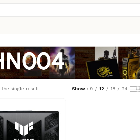
HN004
the single result
Show
9
12
18
24