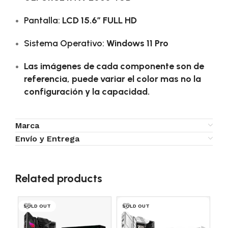
Pantalla:
LCD 15.6″ FULL HD
Sistema Operativo:
Windows 11 Pro
Las imágenes de cada componente son de
referencia, puede variar el color mas no la
configuración y la capacidad.
Marca
Envío y Entrega
Related products
SOLD OUT
SOLD OUT
SO