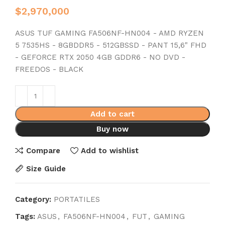
$
2,970,000
ASUS TUF GAMING FA506NF-HN004 - AMD RYZEN
5 7535HS - 8GBDDR5 - 512GBSSD - PANT 15,6" FHD
- GEFORCE RTX 2050 4GB GDDR6 - NO DVD -
FREEDOS - BLACK
Add to cart
Buy now
Compare
Add to wishlist
Size Guide
Category:
PORTATILES
Tags:
ASUS
,
FA506NF-HN004
,
FUT
,
GAMING