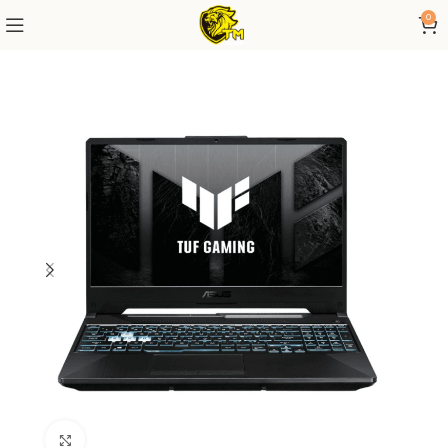
0
Click to enlarge