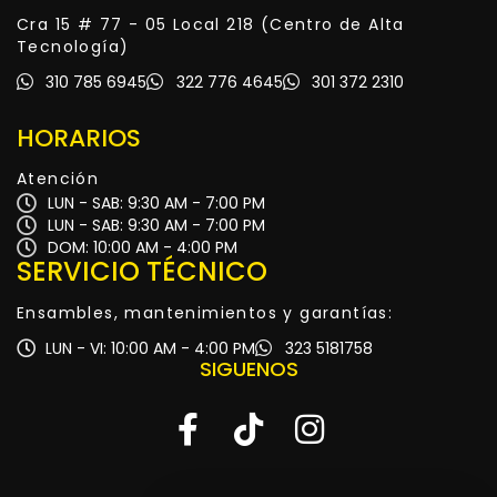
Cra 15 # 77 - 05 Local 218 (Centro de Alta
Tecnología)
310 785 6945
322 776 4645
301 372 2310
HORARIOS
Atención
LUN - SAB: 9:30 AM - 7:00 PM
LUN - SAB: 9:30 AM - 7:00 PM
DOM: 10:00 AM - 4:00 PM
SERVICIO TÉCNICO
Ensambles, mantenimientos y garantías:
LUN - VI: 10:00 AM - 4:00 PM
323 5181758
SIGUENOS