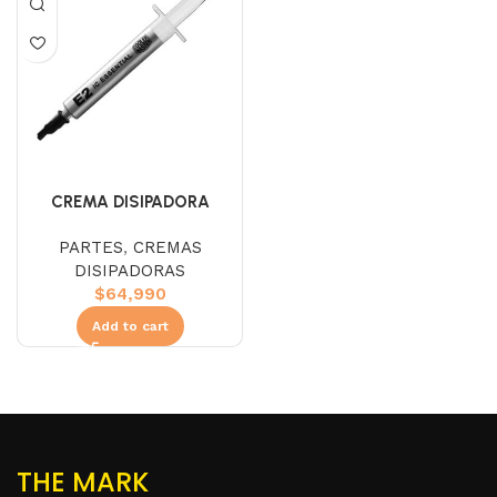
CREMA DISIPADORA
COOLER MASTER IC
PARTES
,
CREMAS
ESSENTIAL
DISIPADORAS
$
64,990
Add to cart
THE MARK