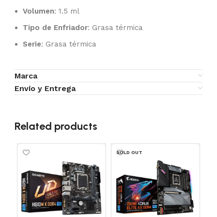
Volumen
: 1.5 ml
Tipo de Enfriador
: Grasa térmica
Serie
: Grasa térmica
Marca
Envío y Entrega
Related products
SOLD OUT
SO