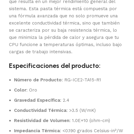
que resulta en un mejor rendimiento general del
sistema. Esta pasta térmica está compuesta por
una fórmula avanzada que no solo promueve una
excelente conductividad térmica, sino que también
se caracteriza por su baja resistencia térmica, lo
que minimiza la pérdida de calor y asegura que tu
CPU funcione a temperaturas óptimas, incluso bajo
cargas de trabajo intensivas.
Especificaciones del producto:
Número de Producto
: RG-ICE2-TA15-R1
Color
: Oro
Gravedad Específica
: 2.4
Conductividad Térmica
: >3.5 (W/mK)
Resistividad de Volumen
: 1.0E+10 (ohm-cm)
Impedancia Térmica
: <0.190 grados Celsius-in²/W