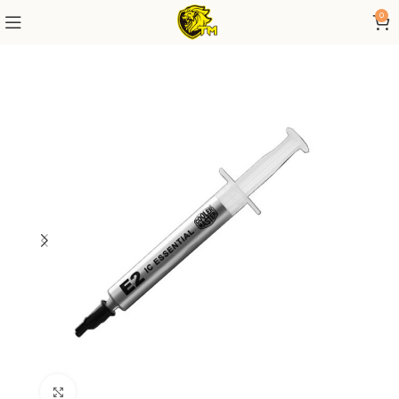
0
Click to enlarge