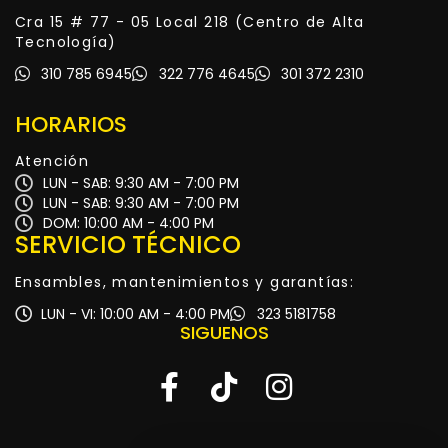
Cra 15 # 77 - 05 Local 218 (Centro de Alta
Tecnología)
310 785 6945
322 776 4645
301 372 2310
HORARIOS
Atención
LUN - SAB: 9:30 AM - 7:00 PM
LUN - SAB: 9:30 AM - 7:00 PM
DOM: 10:00 AM - 4:00 PM
SERVICIO TÉCNICO
Ensambles, mantenimientos y garantías:
LUN - VI: 10:00 AM - 4:00 PM
323 5181758
SIGUENOS