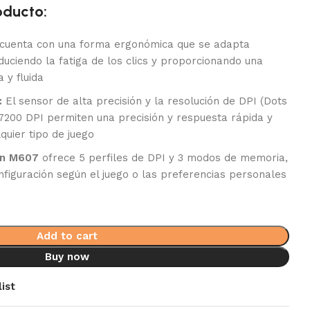
oducto:
 cuenta con una forma ergonómica que se adapta
uciendo la fatiga de los clics y proporcionando una
 y fluida
:
El sensor de alta precisión y la resolución de DPI (Dots
 7200 DPI permiten una precisión y respuesta rápida y
quier tipo de juego
fin M607
ofrece 5 perfiles de DPI y 3 modos de memoria,
nfiguración según el juego o las preferencias personales
Add to cart
Buy now
ist