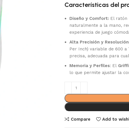
Características del pr
Diseño y Comfort:
El ratón
naturalmente a la mano, red
experiencia de juego cómoda
Alta Precisión y Resolución
Per Inch) variable de 600 a
precisa, adecuada para cual
Memoria y Perfiles
: El
Grif
lo que permite ajustar la co
Compare
Add to wishl