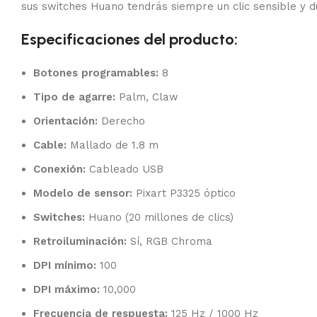
sus switches Huano tendrás siempre un clic sensible y d
Especificaciones del producto:
Botones programables:
8
Tipo de agarre:
Palm, Claw
Orientación:
Derecho
Cable:
Mallado de 1.8 m
Conexión:
Cableado USB
Modelo de sensor:
Pixart P3325 óptico
Switches:
Huano (20 millones de clics)
Retroiluminación:
Sí, RGB Chroma
DPI mínimo:
100
DPI máximo:
10,000
Frecuencia de respuesta:
125 Hz / 1000 Hz