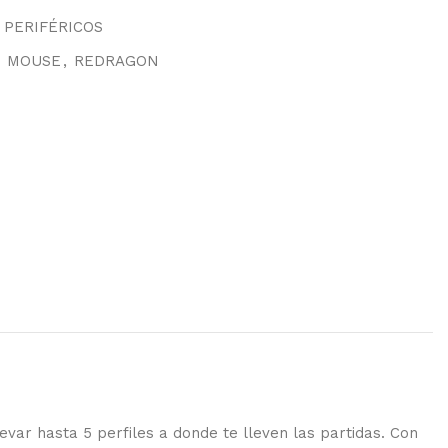
PERIFÉRICOS
MOUSE
,
REDRAGON
levar hasta 5 perfiles a donde te lleven las partidas. Con