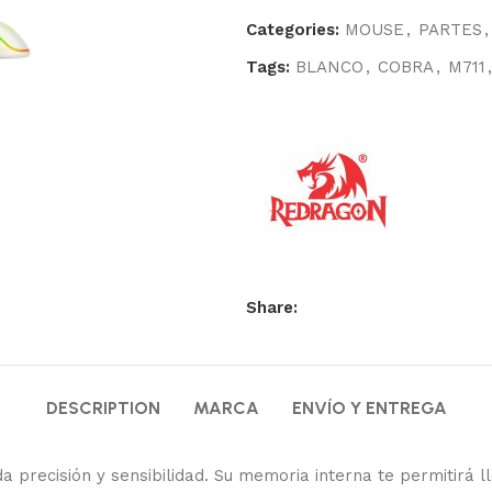
Categories:
MOUSE
,
PARTES
,
Tags:
BLANCO
,
COBRA
,
M711
,
Share:
DESCRIPTION
MARCA
ENVÍO Y ENTREGA
a precisión y sensibilidad. Su memoria interna te permitirá l