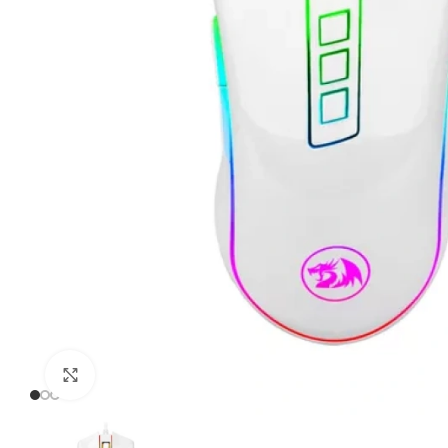
Click to enlarge