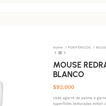
Home
PERIFÉRICOS
MOU
MOUSE REDR
BLANCO
$
92,000
Usas agarre de palma o garra
superficies texturadas evitan 