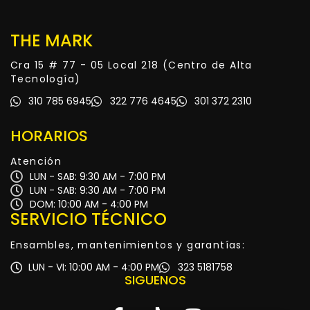
THE MARK
Cra 15 # 77 - 05 Local 218 (Centro de Alta
Tecnología)
310 785 6945
322 776 4645
301 372 2310
HORARIOS
Atención
LUN - SAB: 9:30 AM - 7:00 PM
LUN - SAB: 9:30 AM - 7:00 PM
DOM: 10:00 AM - 4:00 PM
SERVICIO TÉCNICO
Ensambles, mantenimientos y garantías:
LUN - VI: 10:00 AM - 4:00 PM
323 5181758
SIGUENOS