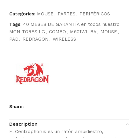
Categories:
MOUSE
,
PARTES
,
PERIFÉRICOS
Tags:
40 MESES DE GARANTÍA en todos nuestro
MONITORES LG
,
COMBO
,
M601WL-BA
,
MOUSE
,
PAD
,
REDRAGON
,
WIRELESS
Share:
Description
El Centrophorus es un ratón ambidiestro,