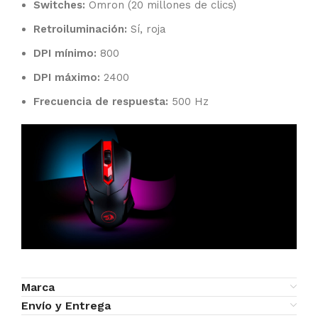
Switches:
Omron (20 millones de clics)
Retroiluminación:
Sí, roja
DPI mínimo:
800
DPI máximo:
2400
Frecuencia de respuesta:
500 Hz
Marca
Envío y Entrega