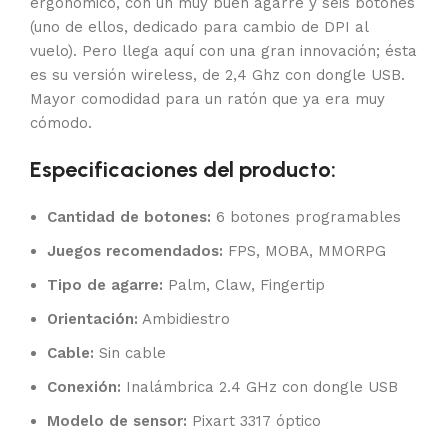
ergonómico, con un muy buen agarre y seis botones
(uno de ellos, dedicado para cambio de DPI al
vuelo). Pero llega aquí con una gran innovación; ésta
es su versión wireless, de 2,4 Ghz con dongle USB.
Mayor comodidad para un ratón que ya era muy
cómodo.
Especificaciones del producto:
Cantidad de botones:
6 botones programables
Juegos recomendados:
FPS, MOBA, MMORPG
Tipo de agarre:
Palm, Claw, Fingertip
Orientación:
Ambidiestro
Cable:
Sin cable
Conexión:
Inalámbrica 2.4 GHz con dongle USB
Modelo de sensor:
Pixart 3317 óptico