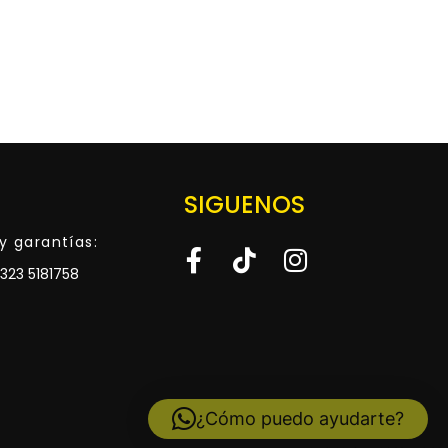
SIGUENOS
y garantías:
323 5181758
¿Cómo puedo ayudarte?