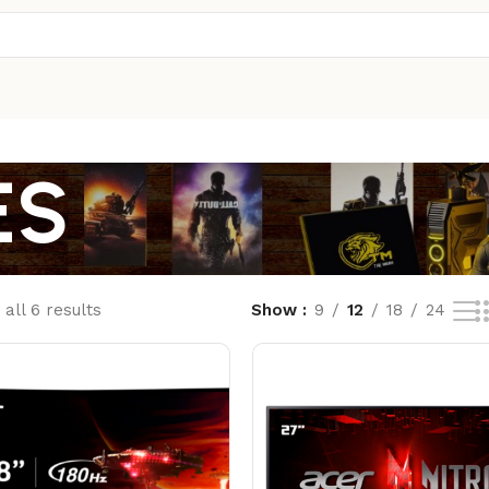
ES
all 6 results
Show
9
12
18
24