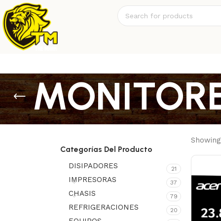
MONITOR
Showing 
Categorías Del Producto
DISIPADORES
21
IMPRESORAS
37
CHASIS
79
REFRIGERACIONES
20