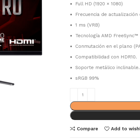
Full HD (1920 × 1080)
Frecuencia de actualización
1 ms (VRB)
Tecnología AMD FreeSync™
Conmutación en el plano (P
Compatibilidad con HDR10.
Soporte metálico inclinable.
sRGB 99%
Compare
Add to wishl