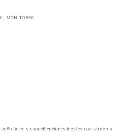
0
,
MONITORES
seño único y especificaciones ideales que atraen a