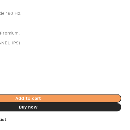
 de 180 Hz.
 Premium.
ANEL IPS)
Add to cart
Buy now
ist