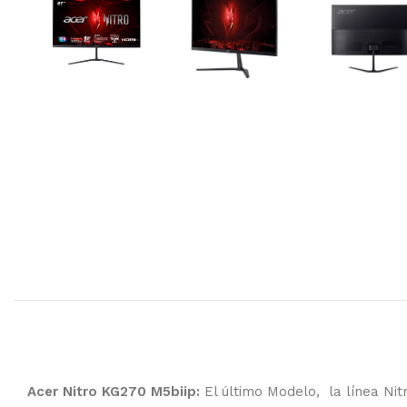
Acer Nitro KG270 M5biip:
El último Modelo, la línea Nit