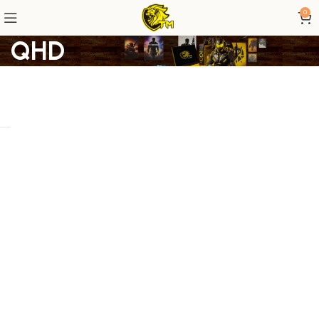
0
QHD