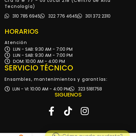
Cra 15 # 77 - 05 Local 218 (Centro de Alta
Tecnología)
310 785 6945
322 776 4645
301 372 2310
HORARIOS
Atención
LUN - SAB: 9:30 AM - 7:00 PM
LUN - SAB: 9:30 AM - 7:00 PM
DOM: 10:00 AM - 4:00 PM
SERVICIO TÉCNICO
Ensambles, mantenimientos y garantías:
LUN - VI: 10:00 AM - 4:00 PM
323 5181758
SIGUENOS