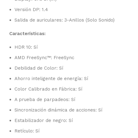
Versión DP: 1.4
Salida de auriculares: 3-Anillos (Solo Sonido)
Características:
HDR 10: Sí
AMD FreeSync™: FreeSync
Debilidad de Color: Sí
Ahorro inteligente de energía: Sí
Color Calibrado en Fábrica: Sí
A prueba de parpadeos: Sí
Sincronización dinámica de acciones: Sí
Estabilizador de negro: Sí
Retículo: Sí