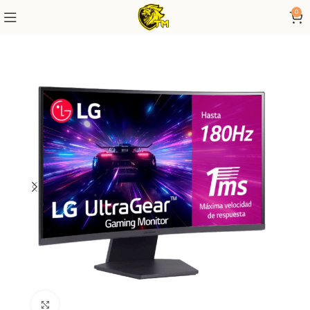
0
Click to enlarge