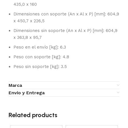
435,0 x 160
Dimensiones con soporte (An x Al x P) [mm]: 604,9
x 450,7 x 226,5
Dimensiones sin soporte (An x Al x P) [mm]: 604,9
x 363,8 x 95,7
Peso en el envío [kg]: 6.3
Peso con soporte [kg]: 4.8
Peso sin soporte [kg]: 3.5
Marca
Envío y Entrega
Related products