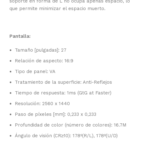
soporte en forma de L no ocupa apenas espacio, lo
que permite minimizar el espacio muerto.
Pantalla:
Tamaño [pulgadas]: 27
Relación de aspecto: 16:9
Tipo de panel: VA
Tratamiento de la superficie: Anti-Reflejos
Tiempo de respuesta: 1ms (GtG at Faster)
Resolución: 2560 x 1440
Paso de píxeles [mm]: 0,233 x 0,233
Profundidad de color (número de colores): 16.7M
Ángulo de visión (CR≥10): 178º(R/L), 178º(U/D)