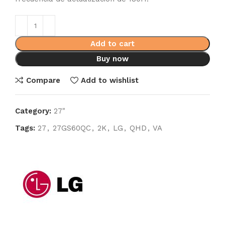
Add to cart
Buy now
Compare
Add to wishlist
Category:
27"
Tags:
27
,
27GS60QC
,
2K
,
LG
,
QHD
,
VA