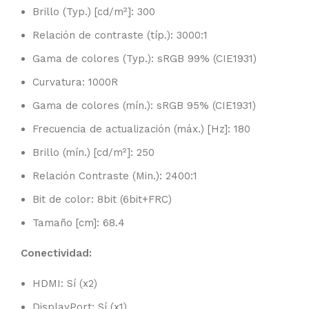
Brillo (Typ.) [cd/m²]: 300
Relación de contraste (típ.): 3000:1
Gama de colores (Typ.): sRGB 99% (CIE1931)
Curvatura: 1000R
Gama de colores (mín.): sRGB 95% (CIE1931)
Frecuencia de actualización (máx.) [Hz]: 180
Brillo (mín.) [cd/m²]: 250
Relación Contraste (Min.): 2400:1
Bit de color: 8bit (6bit+FRC)
Tamaño [cm]: 68.4
Conectividad:
HDMI: Sí (x2)
DisplayPort: Sí (x1)