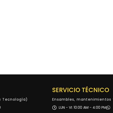
SERVICIO TÉCNICO
ta Tecnología)
Ensambles, mantenimientos 
0
LUN - VI: 10:00 AM - 4:00 PM