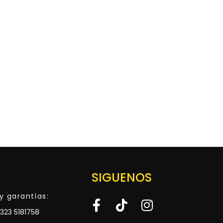
SIGUENOS
y garantías:
323 5181758