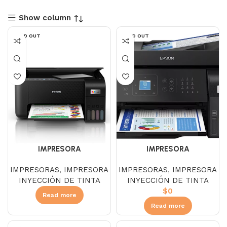
Show column
SOLD OUT
SOLD OUT
IMPRESORA
IMPRESORA
MULTIFUNCIONAL EPSON
MULTIFUNCIONAL EPSON
IMPRESORAS
,
IMPRESORA
IMPRESORAS
,
IMPRESORA
ECOTANK L3250 WIFI
ECOTANK L5590 WIFI
INYECCIÓN DE TINTA
INYECCIÓN DE TINTA
$
0
Read more
Read more