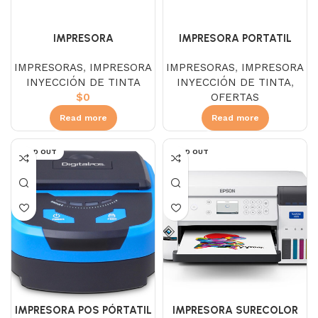
IMPRESORA
IMPRESORA PORTATIL
MULTIFUNCIONAL HP
EPSON WF-100 PORTATIL
IMPRESORAS
,
IMPRESORA
IMPRESORAS
,
IMPRESORA
SMART TANK 585
INYECCIÓN DE TINTA
INYECCIÓN DE TINTA
,
$
0
OFERTAS
Read more
Read more
SOLD OUT
SOLD OUT
IMPRESORA POS PÓRTATIL
IMPRESORA SURECOLOR