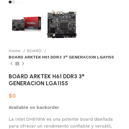
Home
BOARD
BOARD ARKTEK H61 DDR3 3° GENERACION LGA1155
BOARD ARKTEK H61 DDR3 3°
GENERACION LGA1155
$
0
Available on backorder
La Intel DH61WW es una potente board diseñada
para ofrecer un rendimiento confiable y versátil,