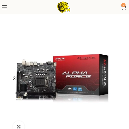
0
Click to enlarge