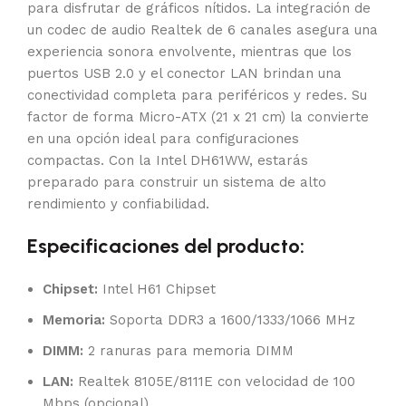
para disfrutar de gráficos nítidos. La integración de
un codec de audio Realtek de 6 canales asegura una
experiencia sonora envolvente, mientras que los
puertos USB 2.0 y el conector LAN brindan una
conectividad completa para periféricos y redes. Su
factor de forma Micro-ATX (21 x 21 cm) la convierte
en una opción ideal para configuraciones
compactas. Con la Intel DH61WW, estarás
preparado para construir un sistema de alto
rendimiento y confiabilidad.
Especificaciones del producto:
Chipset:
Intel H61 Chipset
Memoria:
Soporta DDR3 a 1600/1333/1066 MHz
DIMM:
2 ranuras para memoria DIMM
LAN:
Realtek 8105E/8111E con velocidad de 100
Mbps (opcional)