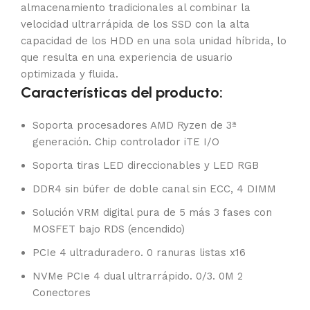
almacenamiento tradicionales al combinar la
velocidad ultrarrápida de los SSD con la alta
capacidad de los HDD en una sola unidad híbrida, lo
que resulta en una experiencia de usuario
optimizada y fluida.
Características del producto:
Soporta procesadores AMD Ryzen de 3ª
generación. Chip controlador iTE I/O
Soporta tiras LED direccionables y LED RGB
DDR4 sin búfer de doble canal sin ECC, 4 DIMM
Solución VRM digital pura de 5 más 3 fases con
MOSFET bajo RDS (encendido)
PCIe 4 ultraduradero. 0 ranuras listas x16
NVMe PCIe 4 dual ultrarrápido. 0/3. 0M 2
Conectores