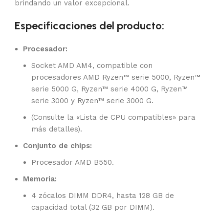
brindando un valor excepcional.
Especificaciones del producto:
Procesador:
Socket AMD AM4, compatible con
procesadores AMD Ryzen™ serie 5000, Ryzen™
serie 5000 G, Ryzen™ serie 4000 G, Ryzen™
serie 3000 y Ryzen™ serie 3000 G.
(Consulte la «Lista de CPU compatibles» para
más detalles).
Conjunto de chips:
Procesador AMD B550.
Memoria:
4 zócalos DIMM DDR4, hasta 128 GB de
capacidad total (32 GB por DIMM).