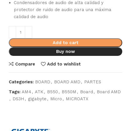
Condensadores de audio de alta calidad y
protector de ruido de audio para una máxima
calidad de audio
Add to cart
Buy now
Compare
Add to wishlist
Categories:
BOARD
,
BOARD AMD
,
PARTES
Tags:
AM4
,
ATK
,
B550
,
B550M
,
Board
,
Board AMD
,
DS3H
,
gigabyte
,
Micro
,
MICROATX