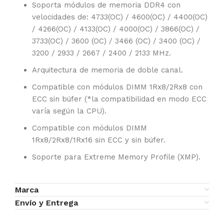
Soporta módulos de memoria DDR4 con
velocidades de: 4733(OC) / 4600(OC) / 4400(OC)
/ 4266(OC) / 4133(OC) / 4000(OC) / 3866(OC) /
3733(OC) / 3600 (OC) / 3466 (OC) / 3400 (OC) /
3200 / 2933 / 2667 / 2400 / 2133 MHz.
Arquitectura de memoria de doble canal.
Compatible con módulos DIMM 1Rx8/2Rx8 con
ECC sin búfer (*la compatibilidad en modo ECC
varía según la CPU).
Compatible con módulos DIMM
1Rx8/2Rx8/1Rx16 sin ECC y sin búfer.
Soporte para Extreme Memory Profile (XMP).
Marca
Envío y Entrega