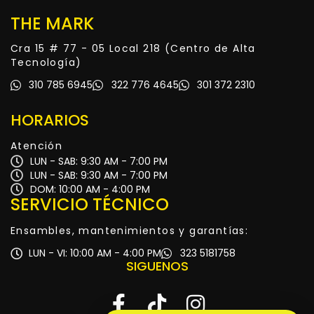
THE MARK
Cra 15 # 77 - 05 Local 218 (Centro de Alta
Tecnología)
310 785 6945
322 776 4645
301 372 2310
HORARIOS
Atención
LUN - SAB: 9:30 AM - 7:00 PM
LUN - SAB: 9:30 AM - 7:00 PM
DOM: 10:00 AM - 4:00 PM
SERVICIO TÉCNICO
Ensambles, mantenimientos y garantías:
LUN - VI: 10:00 AM - 4:00 PM
323 5181758
SIGUENOS