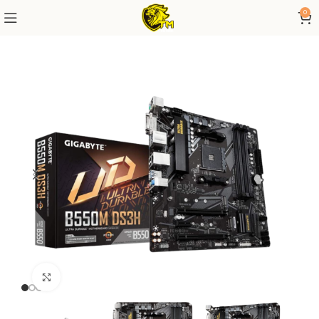
0
Click to enlarge