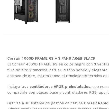
Corsair 4000D FRAME RS + 3 FANS ARGB BLACK
El Corsair 4000D FRAME RS en color negro con
3 venti
flujo de aire y funcionalidad. Su diseño sobrio y elega
entrada de aire, maximizando el rendimiento térmico del
Incluye
tres ventiladores ARGB preinstalados
, que no s
compatible con placas base y controladores RGB, aporta
Gracias a su sistema de gestión de cables
Corsair Rapi