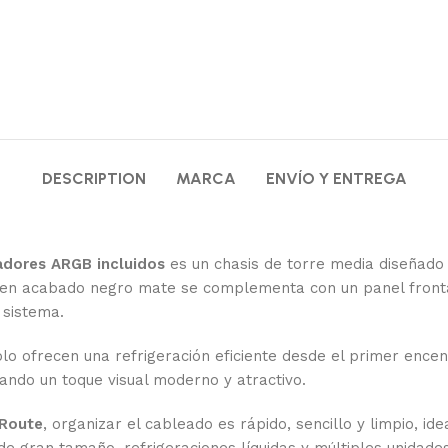
DESCRIPTION
MARCA
ENVÍO Y ENTREGA
ladores ARGB incluidos
es un chasis de torre media diseñado 
nte en acabado negro mate se complementa con un panel front
 sistema.
olo ofrecen una refrigeración eficiente desde el primer ence
ndo un toque visual moderno y atractivo.
dRoute
, organizar el cableado es rápido, sencillo y limpio, id