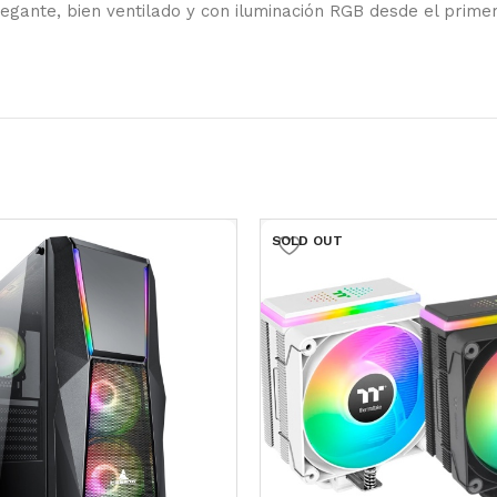
elegante, bien ventilado y con iluminación RGB desde el p
SOLD OUT