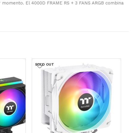
rimer momento. El 4000D FRAME RS + 3 FANS ARGB combina
SOLD OUT