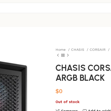
Home
CHASIS
CORSAIR
CHASIS CORS
ARGB BLACK
$
0
Out of stock
Compare
Add to wishl