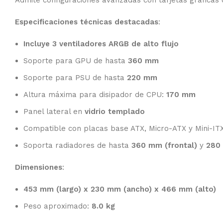
Admite configuraciones avanzadas con tarjetas gráficas 
Especificaciones técnicas destacadas
:
Incluye 3 ventiladores ARGB de alto flujo
Soporte para GPU de hasta
360 mm
Soporte para PSU de hasta
220 mm
Altura máxima para disipador de CPU:
170 mm
Panel lateral en
vidrio templado
Compatible con placas base ATX, Micro-ATX y Mini-IT
Soporta radiadores de hasta
360 mm (frontal)
y
280 
Dimensiones
:
453 mm (largo) x 230 mm (ancho) x 466 mm (alto)
Peso aproximado:
8.0 kg