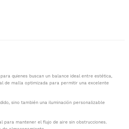
para quienes buscan un balance ideal entre estética,
al de malla optimizada para permitir una excelente
ndido, sino también una iluminación personalizable
eal para mantener el flujo de aire sin obstrucciones.