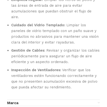
las áreas de entrada de aire para evitar
acumulaciones que puedan obstruir el flujo de
aire.
Cuidado del Vidrio Templado:
Limpiar los
paneles de vidrio templado con un paño suave y
productos no abrasivos para mantener una visión
clara del interior y evitar rayaduras.
Gestión de Cables:
Revisar y organizar los cables
periódicamente para asegurar un flujo de aire
eficiente y un aspecto ordenado.
Inspección de Ventiladores:
Verificar que los
ventiladores estén funcionando correctamente y
que no presenten acumulación excesiva de polvo
que pueda afectar su rendimiento.
Marca