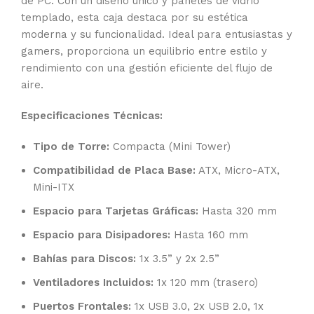
de PC. Con un diseño único y paneles de vidrio
templado, esta caja destaca por su estética
moderna y su funcionalidad. Ideal para entusiastas y
gamers, proporciona un equilibrio entre estilo y
rendimiento con una gestión eficiente del flujo de
aire.
Especificaciones Técnicas:
Tipo de Torre:
Compacta (Mini Tower)
Compatibilidad de Placa Base:
ATX, Micro-ATX,
Mini-ITX
Espacio para Tarjetas Gráficas:
Hasta 320 mm
Espacio para Disipadores:
Hasta 160 mm
Bahías para Discos:
1x 3.5” y 2x 2.5”
Ventiladores Incluidos:
1x 120 mm (trasero)
Puertos Frontales:
1x USB 3.0, 2x USB 2.0, 1x