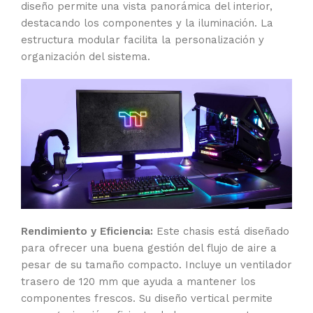
diseño permite una vista panorámica del interior,
destacando los componentes y la iluminación. La
estructura modular facilita la personalización y
organización del sistema.
Rendimiento y Eficiencia:
Este chasis está diseñado
para ofrecer una buena gestión del flujo de aire a
pesar de su tamaño compacto. Incluye un ventilador
trasero de 120 mm que ayuda a mantener los
componentes frescos. Su diseño vertical permite