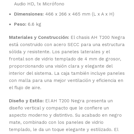
Audio HD, 1x Micrófono
Dimensiones:
466 x 266 x 465 mm (L x A x H)
Peso:
6.6 kg
Materiales y Construcción:
El chasis AH T200 Negra
está construido con acero SECC para una estructura
sólida y resistente. Los paneles laterales y el
frontal son de vidrio templado de 4 mm de grosor,
proporcionando una visión clara y elegante del
interior del sistema. La caja también incluye paneles
con malla para una mejor ventilación y eficiencia en
el flujo de aire.
Diseño y Estilo:
El AH T200 Negra presenta un
diseño vertical y compacto que le confiere un
aspecto moderno y distintivo. Su acabado en negro
mate, combinado con los paneles de vidrio
templado, le da un toque elegante y estilizado. El