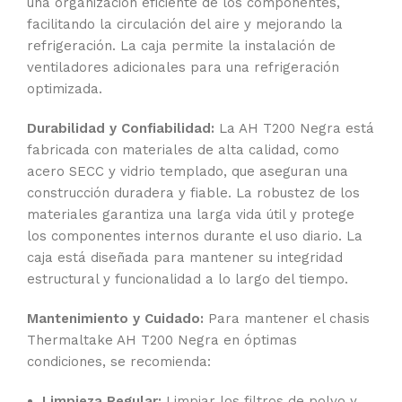
una organización eficiente de los componentes,
facilitando la circulación del aire y mejorando la
refrigeración. La caja permite la instalación de
ventiladores adicionales para una refrigeración
optimizada.
Durabilidad y Confiabilidad:
La AH T200 Negra está
fabricada con materiales de alta calidad, como
acero SECC y vidrio templado, que aseguran una
construcción duradera y fiable. La robustez de los
materiales garantiza una larga vida útil y protege
los componentes internos durante el uso diario. La
caja está diseñada para mantener su integridad
estructural y funcionalidad a lo largo del tiempo.
Mantenimiento y Cuidado:
Para mantener el chasis
Thermaltake AH T200 Negra en óptimas
condiciones, se recomienda:
Limpieza Regular:
Limpiar los filtros de polvo y