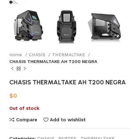
Home
CHASIS
THERMALTAKE
CHASIS THERMALTAKE AH T200 NEGRA
CHASIS THERMALTAKE AH T200 NEGRA
$
0
Out of stock
Compare
Add to wishlist
Categories:
CHASIS
,
PARTES
,
THERMALTAKE