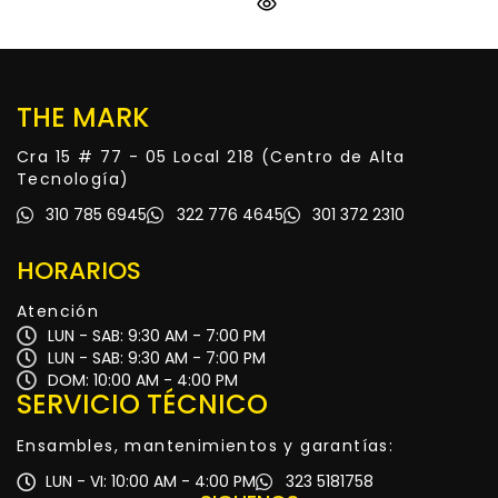
THE MARK
Cra 15 # 77 - 05 Local 218 (Centro de Alta
Tecnología)
310 785 6945
322 776 4645
301 372 2310
HORARIOS
Atención
LUN - SAB: 9:30 AM - 7:00 PM
LUN - SAB: 9:30 AM - 7:00 PM
DOM: 10:00 AM - 4:00 PM
SERVICIO TÉCNICO
Ensambles, mantenimientos y garantías:
LUN - VI: 10:00 AM - 4:00 PM
323 5181758