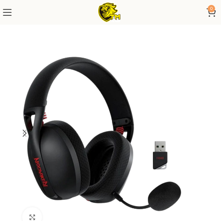
0
Click to enlarge