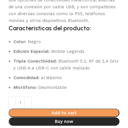
dos opciones de conectividad inalámbrica, además
de una conexión por cable USB, y son compatibles
con diversas consolas como la PS5, teléfonos
móviles y otros dispositivos Bluetooth.
Caracteristicas del producto:
Color:
Negro
Edición Especial:
Mobile Legends
Triple Conectividad:
Bluetooth 5.2, RF de 2,4 GHz
y USB-A a USB-C con cable mallado
Comodidad:
al Máximo
Micrófono:
Desmontable
Add to cart
Buy now