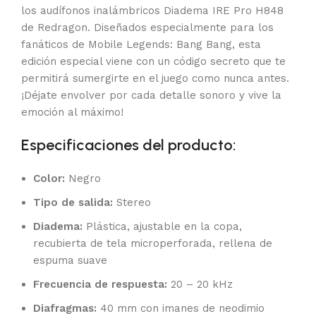
los audífonos inalámbricos Diadema IRE Pro H848
de Redragon. Diseñados especialmente para los
fanáticos de Mobile Legends: Bang Bang, esta
edición especial viene con un código secreto que te
permitirá sumergirte en el juego como nunca antes.
¡Déjate envolver por cada detalle sonoro y vive la
emoción al máximo!
Especificaciones del producto:
Color:
Negro
Tipo de salida:
Stereo
Diadema:
Plástica, ajustable en la copa,
recubierta de tela microperforada, rellena de
espuma suave
Frecuencia de respuesta:
20 – 20 kHz
Diafragmas:
40 mm con imanes de neodimio