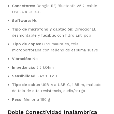
Conectores:
Dongle RF, Bluetooth V5.2, cable
USB-A a USB-C
Software:
No
Tipo de micrófono y captación:
Direccional,
desmontable y flexible, con filtro anti pop
Tipo de copas:
Circumaurales, tela
microperforada con relleno de espuma suave
Vibración:
No
Impedancia:
2,2 kOhm
Sensibilidad:
-42 ± 3 dB
Tipo de cable:
USB-A a USB-C, 1,85 m, mallado
de tela de alta resistencia, audio/carga
Peso:
Menor a 190 g
Doble Conectividad Inalámbrica