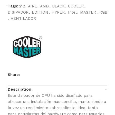
Tags:
212
,
AIRE
,
AMD
,
BLACK
,
COOLER
,
DISIPADOR
,
EDITION
,
HYPER
,
Intel
,
MASTER
,
RGB
,
VENTILADOR
Share:
Description
Este disipador de CPU ha sido diseñado para
ofrecer una instalación más sencilla, manteniendo a
la vez un rendimiento sobresaliente, ideal tanto
para entusiastas del hardware como para usuarios