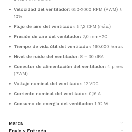
Velocidad del ventilador:
650-2000 RPM (PWM) ±
10%
Flujo de aire del ventilador:
57,3 CFM (máx.)
Presión de aire del ventilador:
2,0 mmH2O
Tiempo de vida útil del ventilador:
160.000 horas
Nivel de ruido del ventilador:
8 – 30 dBA
Conector de alimentación del ventilador:
4 pines
(PWM)
Voltaje nominal del ventilador:
12 VDC
Corriente nominal del ventilador:
0,16 A
Consumo de energía del ventilador:
1,92 W
Marca
Envío y Entrega