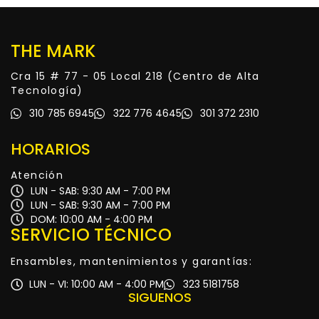
THE MARK
Cra 15 # 77 - 05 Local 218 (Centro de Alta
Tecnología)
310 785 6945
322 776 4645
301 372 2310
HORARIOS
Atención
LUN - SAB: 9:30 AM - 7:00 PM
LUN - SAB: 9:30 AM - 7:00 PM
DOM: 10:00 AM - 4:00 PM
SERVICIO TÉCNICO
Ensambles, mantenimientos y garantías:
LUN - VI: 10:00 AM - 4:00 PM
323 5181758
SIGUENOS