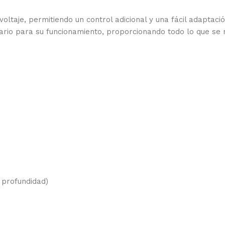
voltaje, permitiendo un control adicional y una fácil adaptac
rio para su funcionamiento, proporcionando todo lo que se ne
/ profundidad)