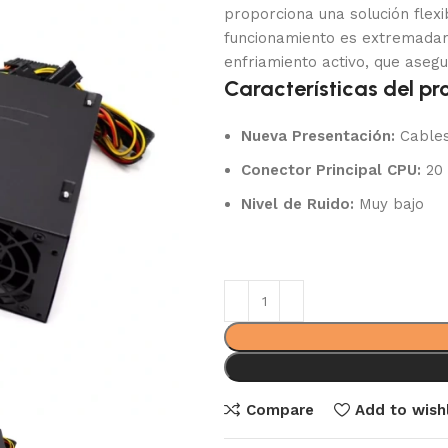
proporciona una solución flex
funcionamiento es extremadame
enfriamiento activo, que asegu
Características del pr
Nueva Presentación:
Cables
Conector Principal CPU:
20 
Nivel de Ruido:
Muy bajo
Compare
Add to wishl