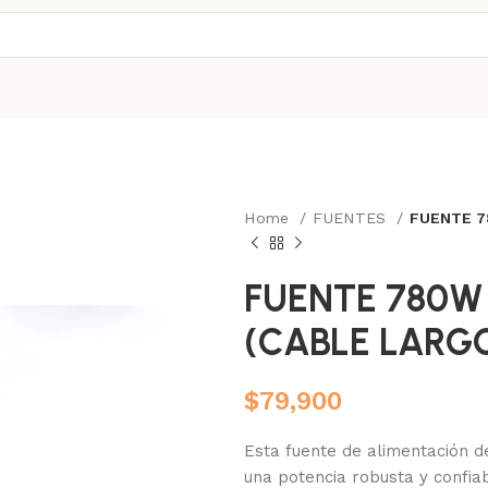
Home
FUENTES
FUENTE 7
FUENTE 780W
(CABLE LARG
$
79,900
Esta fuente de alimentación 
una potencia robusta y confia