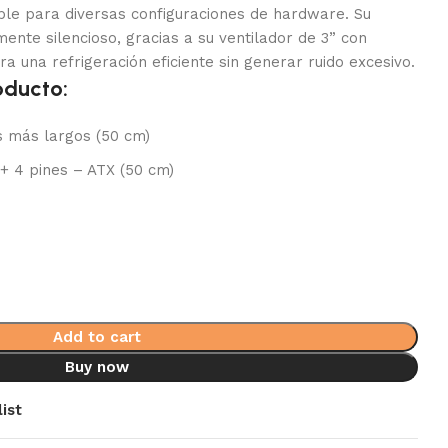
ible para diversas configuraciones de hardware. Su
nte silencioso, gracias a su ventilador de 3” con
ra una refrigeración eficiente sin generar ruido excesivo.
oducto:
 más largos (50 cm)
+ 4 pines – ATX (50 cm)
Add to cart
Buy now
ist