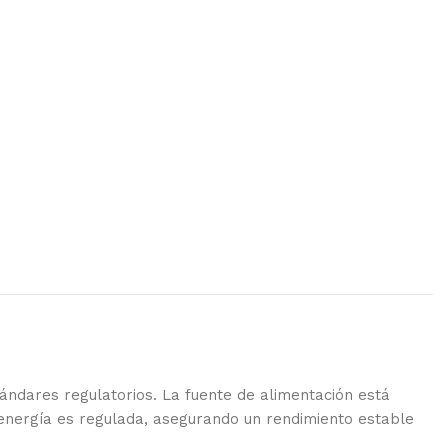
tándares regulatorios. La fuente de alimentación está
 energía es regulada, asegurando un rendimiento estable