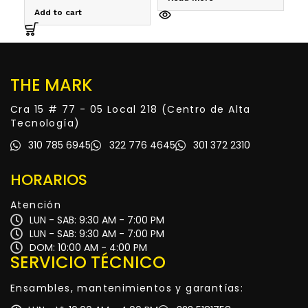
Add to cart
R
THE MARK
Cra 15 # 77 - 05 Local 218 (Centro de Alta
Tecnología)
310 785 6945
322 776 4645
301 372 2310
HORARIOS
Atención
LUN - SAB: 9:30 AM - 7:00 PM
LUN - SAB: 9:30 AM - 7:00 PM
DOM: 10:00 AM - 4:00 PM
SERVICIO TÉCNICO
Ensambles, mantenimientos y garantías: