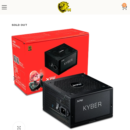
0
SOLD OUT
Click to enlarge