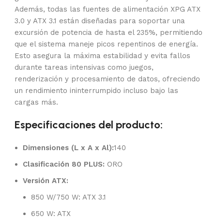
Además, todas las fuentes de alimentación XPG ATX
3.0 y ATX 3.1 están diseñadas para soportar una
excursión de potencia de hasta el 235%, permitiendo
que el sistema maneje picos repentinos de energía.
Esto asegura la máxima estabilidad y evita fallos
durante tareas intensivas como juegos,
renderización y procesamiento de datos, ofreciendo
un rendimiento ininterrumpido incluso bajo las
cargas más.
Especificaciones del producto:
Dimensiones (L x A x Al):
140
Clasificación 80 PLUS:
ORO
Versión ATX:
850 W/750 W: ATX 3.1
650 W: ATX