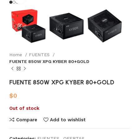
Home
FUENTES
FUENTE 850W XPG KYBER 80+GOLD
FUENTE 850W XPG KYBER 80+GOLD
$
0
Out of stock
Compare
Add to wishlist
Categories:
FUENTES
,
OFERTAS