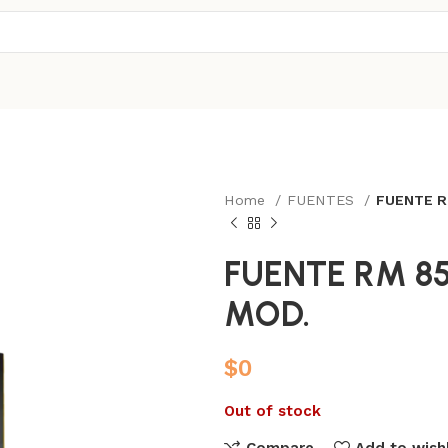
Home
FUENTES
FUENTE R
FUENTE RM 8
MOD.
$
0
Out of stock
Compare
Add to wishl