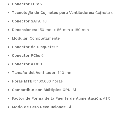
Conector EPS:
2
Tecnología de Cojinetes para Ventiladores:
Cojinete d
Conector SATA:
10
Dimensiones:
150 mm x 86 mm x 180 mm
Modular:
Completamente
Conector de Disquete:
2
Conector PCIe:
6
Conector ATX:
1
Tamaño del Ventilador:
140 mm
Horas MTBF:
100,000 horas
Compatible con Múltiples GPU:
Sí
Factor de Forma de la Fuente de Alimentación:
ATX
Modo de Cero Revoluciones:
Sí