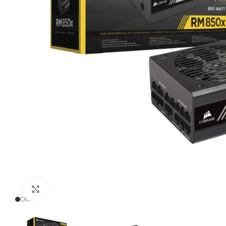
Click to enlarge