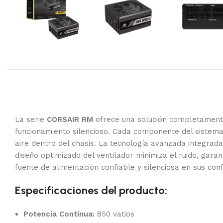
La serie
CORSAIR RM
ofrece una solución completamente 
funcionamiento silencioso. Cada componente del sistema d
aire dentro del chasis. La tecnología avanzada integrada
diseño optimizado del ventilador minimiza el ruido, gar
fuente de alimentación confiable y silenciosa en sus con
Especificaciones del producto:
Potencia Continua:
850 vatios