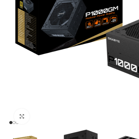
Click to enlarge