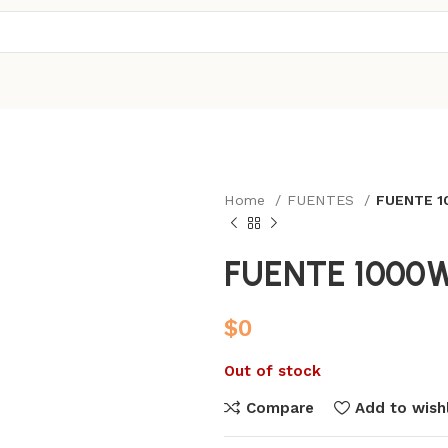
Home
FUENTES
FUENTE 1
FUENTE 1000
$
0
Out of stock
Compare
Add to wishl