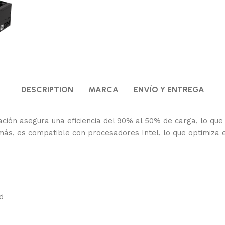
DESCRIPTION
MARCA
ENVÍO Y ENTREGA
ntación asegura una eficiencia del 90% al 50% de carga, lo q
ás, es compatible con procesadores Intel, lo que optimiza e
d