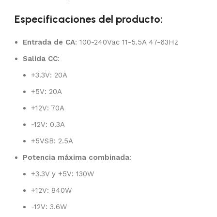
Especificaciones del producto:
Entrada de CA
: 100-240Vac 11-5.5A 47-63Hz
Salida CC
:
+3.3V: 20A
+5V: 20A
+12V: 70A
-12V: 0.3A
+5VSB: 2.5A
Potencia máxima combinada
:
+3.3V y +5V: 130W
+12V: 840W
-12V: 3.6W