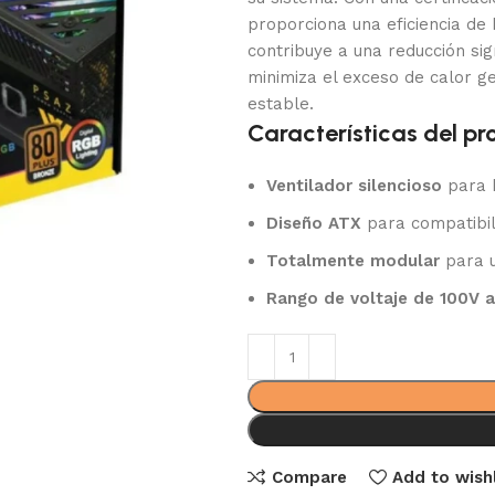
proporciona una eficiencia de 
contribuye a una reducción sig
minimiza el exceso de calor 
estable.
Características del pr
Ventilador silencioso
para b
Diseño ATX
para compatibil
Totalmente modular
para u
Rango de voltaje de 100V 
Compare
Add to wishl