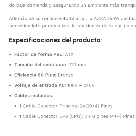
de baja demanda y asegurando un ambiente más tranquilo
Además de su rendimiento técnico, la AZZA 750W destaca
permitiéndote personalizar la apariencia de tu equipo c
Especificaciones del producto:
Factor de forma PSU
: ATX
Tamaño del ventilador
: 120 mm
Eficiencia 80 Plus
: Bronze
Voltaje de entrada AC
: 100V – 240V
Cables incluidos
:
1 Cable Conector Principal 24(20+4) Pines
1 Cable Conector EPS (CPU): 2 x 8 pines (4+4) Pines