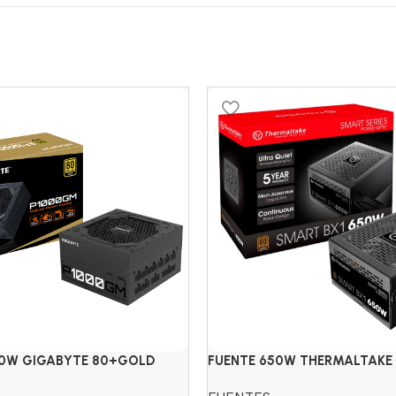
00W GIGABYTE 80+GOLD
FUENTE 650W THERMALTAKE
80+BRONZE