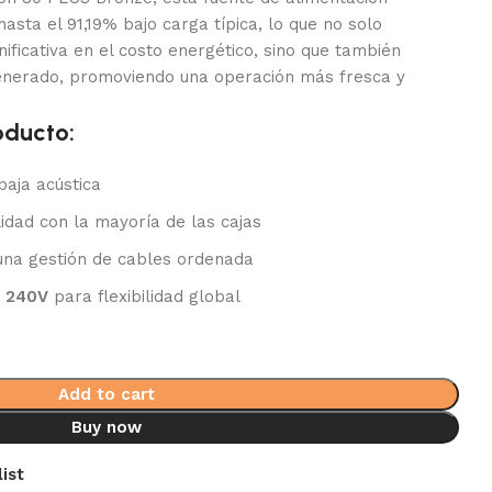
hasta el 91,19% bajo carga típica, lo que no solo
nificativa en el costo energético, sino que también
generado, promoviendo una operación más fresca y
oducto:
aja acústica
idad con la mayoría de las cajas
na gestión de cables ordenada
a 240V
para flexibilidad global
Add to cart
Buy now
ist