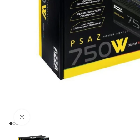
Click to enlarge