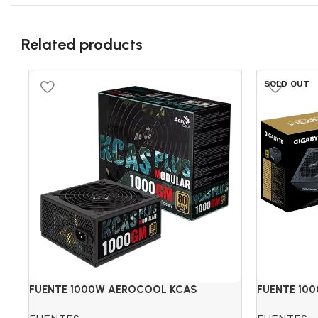
Related products
SOLD OUT
FUENTE 1000W AEROCOOL KCAS
FUENTE 10
1000GM 80+GOLD MOD.