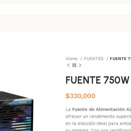
Home
FUENTES
FUENTE 
FUENTE 750W
$
330,000
La
Fuente de Alimentación 
ofrecer un rendimiento superio
en la elección ideal para ent
su sistema. Con una certifica