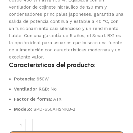
desde 450 W hasta 750 W. Equipada con un
ventilador de cojinete hidráulico de 120 mm y
condensadores principales japoneses, garantiza una
salida de potencia continua y estable a 40 °C, con
un funcionamiento casi silencioso y un rendimiento
fiable. Con una garantía de 5 años, el Smart BX1 es
la opción ideal para usuarios que buscan una fuente
de alimentación con características modernas y un
excelente valor.
Características del producto:
Potencia
: 650W
Ventilador RGB
: No
Factor de forma
: ATX
Modelo
: SPD-650AH2NKB-2