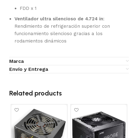
FDD x 1
Ventilador ultra silencioso de 4.724 in
:
Rendimiento de refrigeración superior con
funcionamiento silencioso gracias a los
rodamientos dinámicos
Marca
Envío y Entrega
Related products
SO