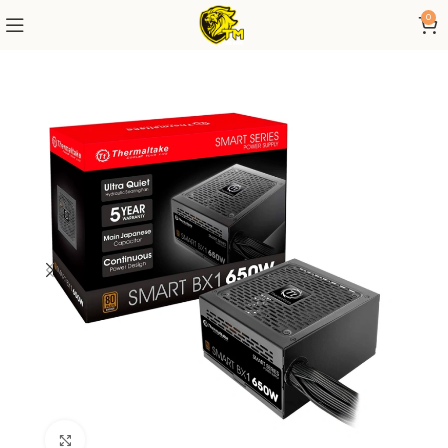
0
Click to enlarge