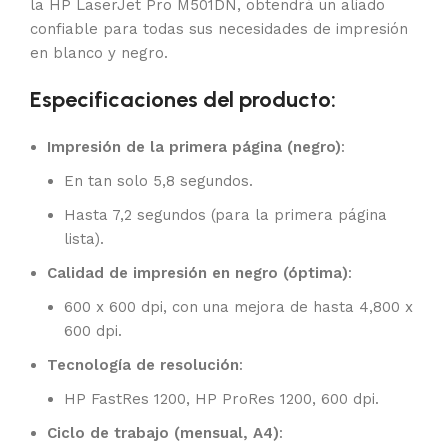
la HP LaserJet Pro M501DN, obtendrá un aliado
confiable para todas sus necesidades de impresión
en blanco y negro.
Especificaciones del producto:
Impresión de la primera página (negro)
:
En tan solo 5,8 segundos.
Hasta 7,2 segundos (para la primera página
lista).
Calidad de impresión en negro (óptima)
:
600 x 600 dpi, con una mejora de hasta 4,800 x
600 dpi.
Tecnología de resolución
:
HP FastRes 1200, HP ProRes 1200, 600 dpi.
Ciclo de trabajo (mensual, A4)
: