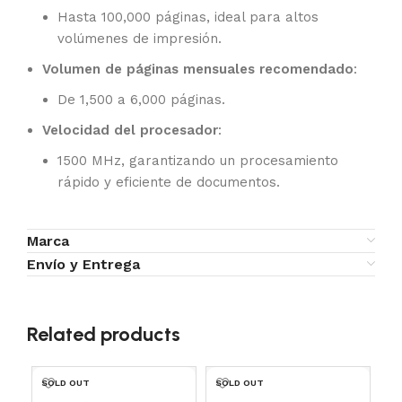
Hasta 100,000 páginas, ideal para altos
volúmenes de impresión.
Volumen de páginas mensuales recomendado
:
De 1,500 a 6,000 páginas.
Velocidad del procesador
:
1500 MHz, garantizando un procesamiento
rápido y eficiente de documentos.
Marca
Envío y Entrega
Related products
SOLD OUT
SOLD OUT
SO