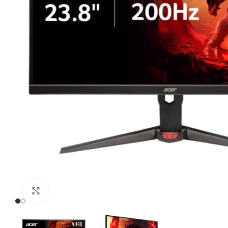
Click to enlarge