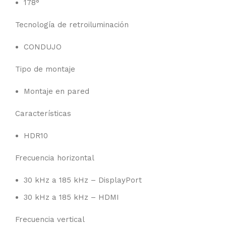
178°
Tecnología de retroiluminación
CONDUJO
Tipo de montaje
Montaje en pared
Características
HDR10
Frecuencia horizontal
30 kHz a 185 kHz – DisplayPort
30 kHz a 185 kHz – HDMI
Frecuencia vertical