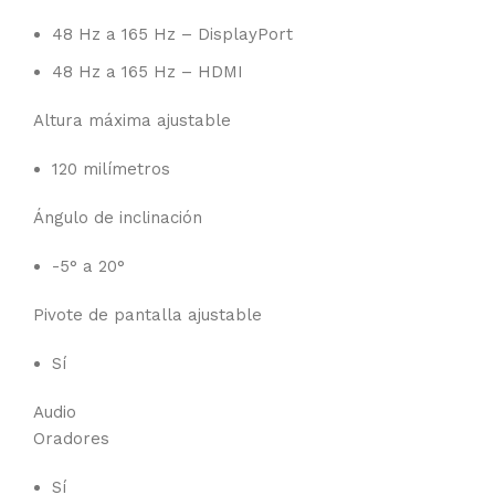
48 Hz a 165 Hz – DisplayPort
48 Hz a 165 Hz – HDMI
Altura máxima ajustable
120 milímetros
Ángulo de inclinación
-5° a 20°
Pivote de pantalla ajustable
Sí
Audio
Oradores
Sí