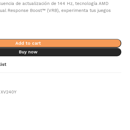
uencia de actualización de 144 Hz, tecnología AMD
sual Response Boost™ (VRB), experimenta tus juegos
Add to cart
Buy now
ist
XV240Y