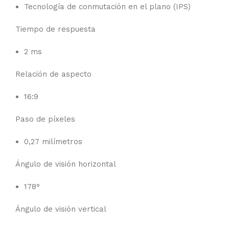
Tecnología de conmutación en el plano (IPS)
Tiempo de respuesta
2 ms
Relación de aspecto
16:9
Paso de píxeles
0,27 milímetros
Ángulo de visión horizontal
178°
Ángulo de visión vertical