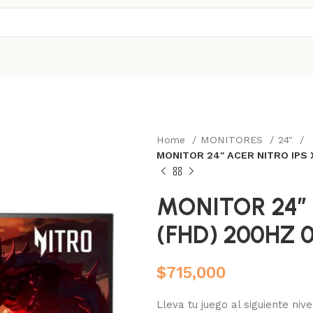
Home
MONITORES
24"
MONITOR 24″ ACER NITRO IPS 
MONITOR 24″ 
(FHD) 200HZ 
$
715,000
Lleva tu juego al siguiente niv