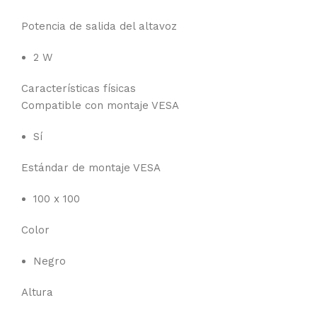
Potencia de salida del altavoz
2 W
Características físicas
Compatible con montaje VESA
Sí
Estándar de montaje VESA
100 x 100
Color
Negro
Altura