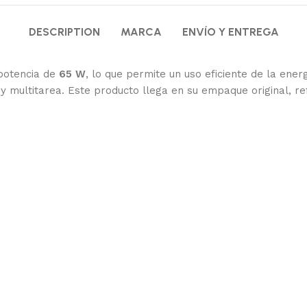
DESCRIPTION
MARCA
ENVÍO Y ENTREGA
potencia de
65 W
, lo que permite un uso eficiente de la ener
 multitarea. Este producto llega en su empaque original, ref