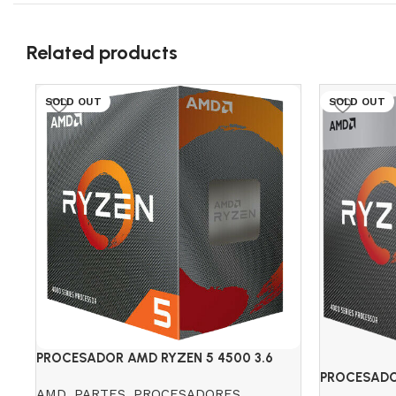
Related products
SOLD OUT
SOLD OUT
PROCESADOR AMD RYZEN 5 4500 3.6
GHZ
PROCESADO
AMD
,
PARTES
,
PROCESADORES
GHZ RADEO