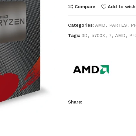
Compare
Add to wishl
Categories:
AMD
,
PARTES
,
P
Tags:
3D
,
5700X
,
7
,
AMD
,
Pr
Share: