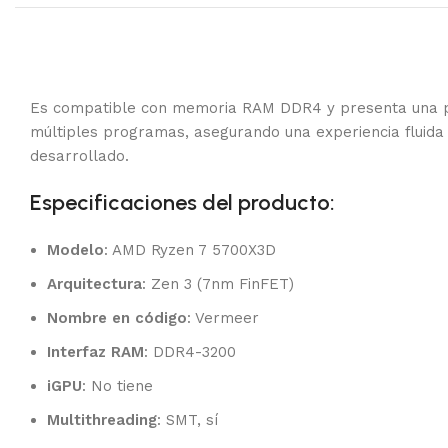
Es compatible con memoria RAM DDR4 y presenta una 
múltiples programas, asegurando una experiencia fluida y
desarrollado.
Especificaciones del producto:
Modelo
: AMD Ryzen 7 5700X3D
Arquitectura
: Zen 3 (7nm FinFET)
Nombre en código
: Vermeer
Interfaz RAM
: DDR4-3200
iGPU
: No tiene
Multithreading
: SMT, sí