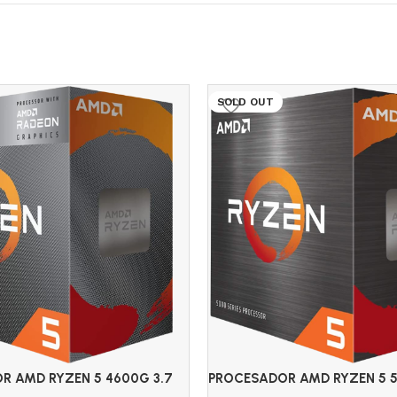
SOLD OUT
R AMD RYZEN 5 4600G 3.7
PROCESADOR AMD RYZEN 5 5
N 7