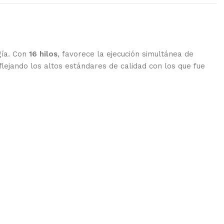
gía. Con
16 hilos
, favorece la ejecución simultánea de
lejando los altos estándares de calidad con los que fue