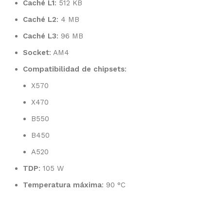
Caché L1
: 512 KB
Caché L2
: 4 MB
Caché L3
: 96 MB
Socket
: AM4
Compatibilidad de chipsets
:
X570
X470
B550
B450
A520
TDP
: 105 W
Temperatura máxima
: 90 °C