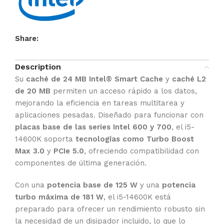
Share:
Description
Su
caché de 24 MB Intel® Smart Cache
y
caché L2
de 20 MB
permiten un acceso rápido a los datos,
mejorando la eficiencia en tareas multitarea y
aplicaciones pesadas. Diseñado para funcionar con
placas base de las series Intel 600 y 700
, el i5-
14600K soporta
tecnologías como Turbo Boost
Max 3.0
y
PCIe 5.0
, ofreciendo compatibilidad con
componentes de última generación.
Con una
potencia base de 125 W
y una
potencia
turbo máxima de 181 W
, el i5-14600K está
preparado para ofrecer un rendimiento robusto sin
la necesidad de un disipador incluido, lo que lo