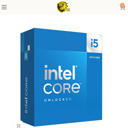
0
Click to enlarge