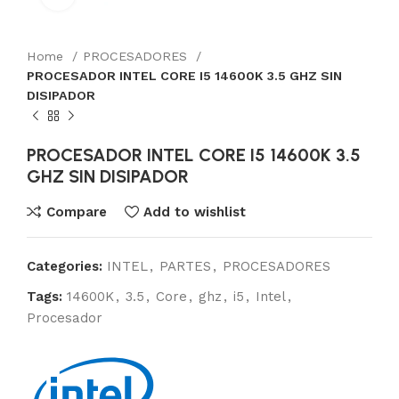
Home
PROCESADORES
PROCESADOR INTEL CORE I5 14600K 3.5 GHZ SIN
DISIPADOR
PROCESADOR INTEL CORE I5 14600K 3.5
GHZ SIN DISIPADOR
Compare
Add to wishlist
Categories:
INTEL
,
PARTES
,
PROCESADORES
Tags:
14600K
,
3.5
,
Core
,
ghz
,
i5
,
Intel
,
Procesador