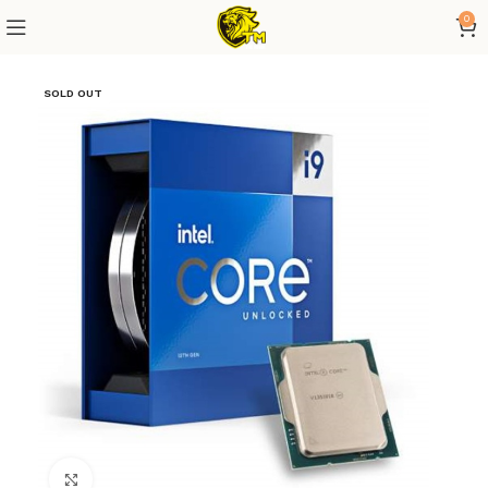
0
SOLD OUT
Click to enlarge