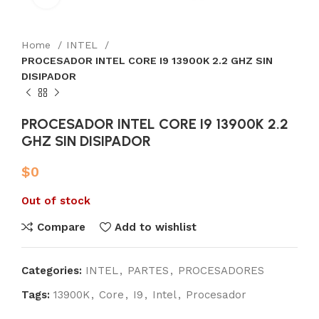
Home
INTEL
PROCESADOR INTEL CORE I9 13900K 2.2 GHZ SIN
DISIPADOR
PROCESADOR INTEL CORE I9 13900K 2.2
GHZ SIN DISIPADOR
$
0
Out of stock
Compare
Add to wishlist
Categories:
INTEL
,
PARTES
,
PROCESADORES
Tags:
13900K
,
Core
,
I9
,
Intel
,
Procesador