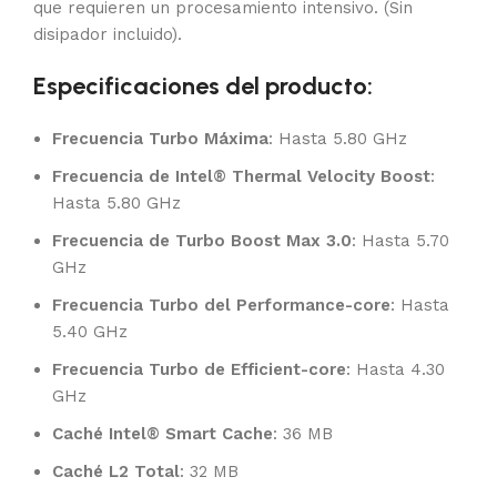
que requieren un procesamiento intensivo. (Sin
disipador incluido).
Especificaciones del producto:
Frecuencia Turbo Máxima
: Hasta 5.80 GHz
Frecuencia de Intel® Thermal Velocity Boost
:
Hasta 5.80 GHz
Frecuencia de Turbo Boost Max 3.0
: Hasta 5.70
GHz
Frecuencia Turbo del Performance-core
: Hasta
5.40 GHz
Frecuencia Turbo de Efficient-core
: Hasta 4.30
GHz
Caché Intel® Smart Cache
: 36 MB
Caché L2 Total
: 32 MB