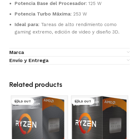
Potencia Base del Procesador
: 125 W
Potencia Turbo Máxima
: 253 W
Ideal para
: Tareas de alto rendimiento como
gaming extremo, edición de video y diseño 3D.
Marca
Envío y Entrega
Related products
SOLD OUT
SOLD OUT
SO