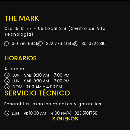
THE MARK
Cra 15 # 77 - 05 Local 218 (Centro de Alta
Tecnología)
310 785 6945
322 776 4645
301 372 2310
HORARIOS
Atención
LUN - SAB: 9:30 AM - 7:00 PM
LUN - SAB: 9:30 AM - 7:00 PM
DOM: 10:00 AM - 4:00 PM
SERVICIO TÉCNICO
Ensambles, mantenimientos y garantías:
LUN - VI: 10:00 AM - 4:00 PM
323 5181758
SIGUENOS