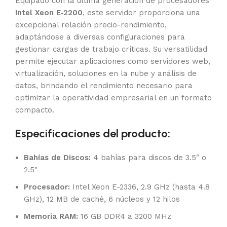
Equipado con la última generación de procesadores
Intel Xeon E-2200
, este servidor proporciona una
excepcional relación precio-rendimiento,
adaptándose a diversas configuraciones para
gestionar cargas de trabajo críticas. Su versatilidad
permite ejecutar aplicaciones como servidores web,
virtualización, soluciones en la nube y análisis de
datos, brindando el rendimiento necesario para
optimizar la operatividad empresarial en un formato
compacto.
Especificaciones del producto:
Bahías de Discos:
4 bahías para discos de 3.5″ o
2.5″
Procesador:
Intel Xeon E-2336, 2.9 GHz (hasta 4.8
GHz), 12 MB de caché, 6 núcleos y 12 hilos
Memoria RAM:
16 GB DDR4 a 3200 MHz