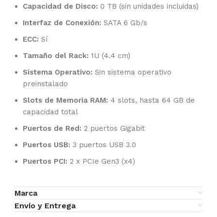
Capacidad de Disco:
0 TB (sin unidades incluidas)
Interfaz de Conexión:
SATA 6 Gb/s
ECC:
Sí
Tamaño del Rack:
1U (4.4 cm)
Sistema Operativo:
Sin sistema operativo
preinstalado
Slots de Memoria RAM:
4 slots, hasta 64 GB de
capacidad total
Puertos de Red:
2 puertos Gigabit
Puertos USB:
3 puertos USB 3.0
Puertos PCI:
2 x PCIe Gen3 (x4)
Marca
Envío y Entrega