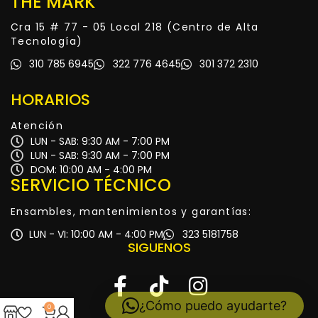
THE MARK
Cra 15 # 77 - 05 Local 218 (Centro de Alta
Tecnología)
310 785 6945
322 776 4645
301 372 2310
HORARIOS
Atención
LUN - SAB: 9:30 AM - 7:00 PM
LUN - SAB: 9:30 AM - 7:00 PM
DOM: 10:00 AM - 4:00 PM
SERVICIO TÉCNICO
Ensambles, mantenimientos y garantías:
LUN - VI: 10:00 AM - 4:00 PM
323 5181758
SIGUENOS
¿Cómo puedo ayudarte?
0