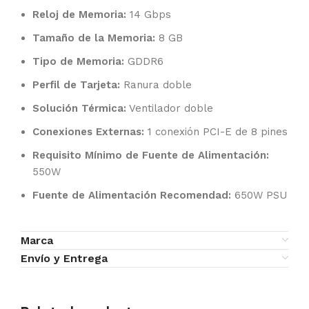
Reloj de Memoria:
14 Gbps
Tamaño de la Memoria:
8 GB
Tipo de Memoria:
GDDR6
Perfil de Tarjeta:
Ranura doble
Solución Térmica:
Ventilador doble
Conexiones Externas:
1 conexión PCI-E de 8 pines
Requisito Mínimo de Fuente de Alimentación:
550W
Fuente de Alimentación Recomendad:
650W PSU
Marca
Envío y Entrega