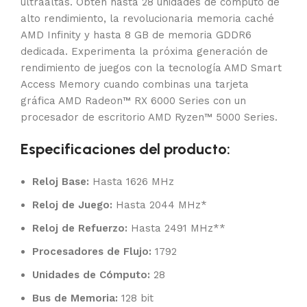
ultraaltas. Obtén hasta 28 unidades de cómputo de
alto rendimiento, la revolucionaria memoria caché
AMD Infinity y hasta 8 GB de memoria GDDR6
dedicada. Experimenta la próxima generación de
rendimiento de juegos con la tecnología AMD Smart
Access Memory cuando combinas una tarjeta
gráfica AMD Radeon™ RX 6000 Series con un
procesador de escritorio AMD Ryzen™ 5000 Series.
Especificaciones del producto:
Reloj Base:
Hasta 1626 MHz
Reloj de Juego:
Hasta 2044 MHz*
Reloj de Refuerzo:
Hasta 2491 MHz**
Procesadores de Flujo:
1792
Unidades de Cómputo:
28
Bus de Memoria:
128 bit