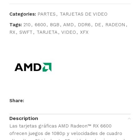
Categories:
PARTES
,
TARJETAS DE VIDEO
Tags:
210
,
6600
,
8GB
,
AMD
,
DDR6
,
DE
,
RADEON
,
RX
,
SWFT
,
TARJETA
,
VIDEO
,
XFX
Share:
Description
Las tarjetas gráficas AMD Radeon™ RX 6600
ofrecen juegos de 1080p y velocidades de cuadro