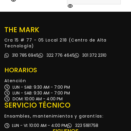
THE MARK
Cra 15 # 77 - 05 Local 218 (Centro de Alta
Tecnología)
310 785 6945
322 776 4645
301 372 2310
HORARIOS
Atención
LUN - SAB: 9:30 AM - 7:00 PM
LUN - SAB: 9:30 AM - 7:00 PM
DOM: 10:00 AM - 4:00 PM
SERVICIO TÉCNICO
Ensambles, mantenimientos y garantías:
LUN - VI: 10:00 AM - 4:00 PM
323 5181758
SIGUENOS