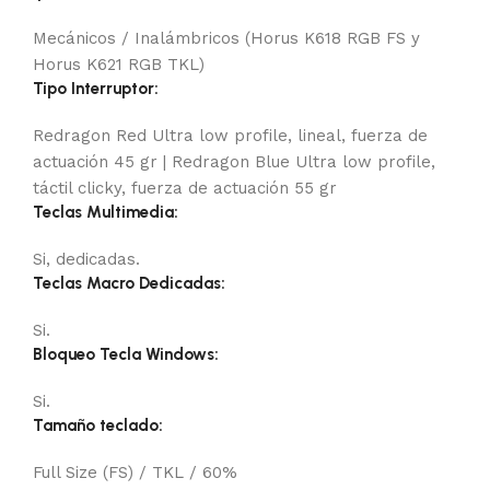
Mecánicos / Inalámbricos (Horus K618 RGB FS y
Horus K621 RGB TKL)
Tipo Interruptor:
Redragon Red Ultra low profile, lineal, fuerza de
actuación 45 gr | Redragon Blue Ultra low profile,
táctil clicky, fuerza de actuación 55 gr
Teclas Multimedia:
Si, dedicadas.
Teclas Macro Dedicadas:
Si.
Bloqueo Tecla Windows:
Si.
Tamaño teclado:
Full Size (FS) / TKL / 60%