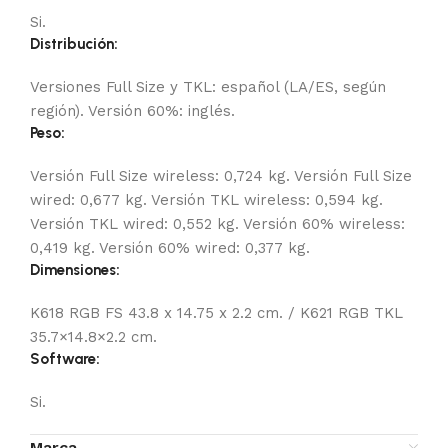
Si.
Distribución:
Versiones Full Size y TKL: español (LA/ES, según
región). Versión 60%: inglés.
Peso:
Versión Full Size wireless: 0,724 kg. Versión Full Size
wired: 0,677 kg. Versión TKL wireless: 0,594 kg.
Versión TKL wired: 0,552 kg. Versión 60% wireless:
0,419 kg. Versión 60% wired: 0,377 kg.
Dimensiones:
K618 RGB FS 43.8 x 14.75 x 2.2 cm. / K621 RGB TKL
35.7×14.8×2.2 cm.
Software:
Si.
Marca