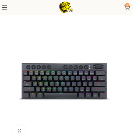
0
Click to enlarge