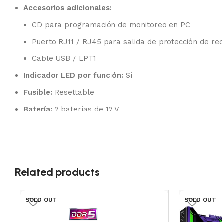
Accesorios adicionales:
CD para programación de monitoreo en PC
Puerto RJ11 / RJ45 para salida de protección de re
Cable USB / LPT1
Indicador LED por función:
Sí
Fusible:
Resettable
Batería:
2 baterías de 12 V
Related products
SOLD OUT
SOLD OUT