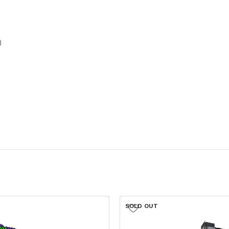
d
SOLD OUT