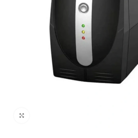
Click to enlarge