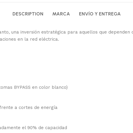
DESCRIPTION
MARCA
ENVÍO Y ENTREGA
anto, una inversión estratégica para aquellos que dependen d
aciones en la red eléctrica.
 tomas BYPASS en color blanco)
frente a cortes de energía
adamente el 90% de capacidad