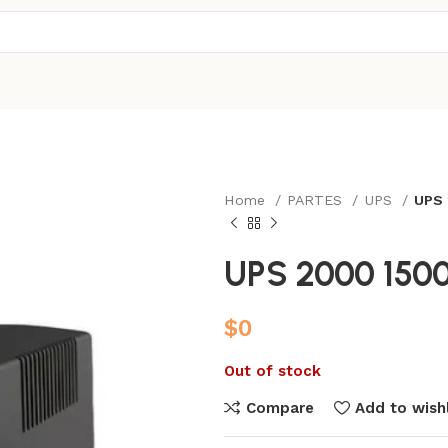
Home
PARTES
UPS
UPS
UPS 2000 15
$
0
Out of stock
Compare
Add to wishl