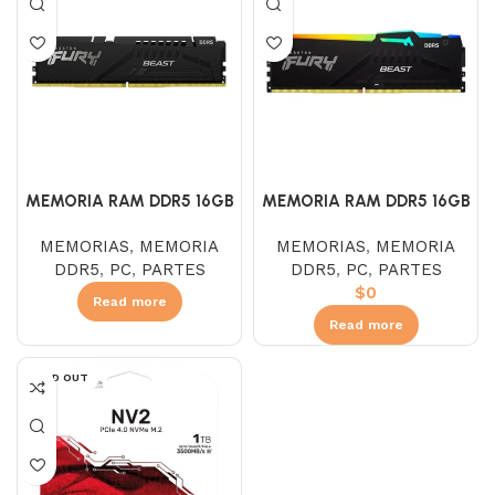
MEMORIA RAM DDR5 16GB
MEMORIA RAM DDR5 16GB
5600 KINGSTON FURY
6000 KINGSTON FURY RGB
MEMORIAS
,
MEMORIA
MEMORIAS
,
MEMORIA
DDR5
,
PC
,
PARTES
DDR5
,
PC
,
PARTES
$
0
Read more
Read more
SOLD OUT