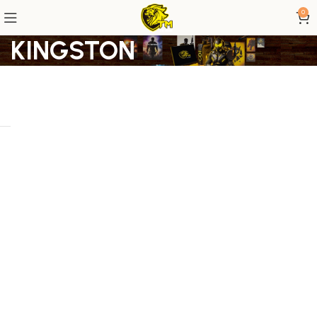
0
KINGSTON