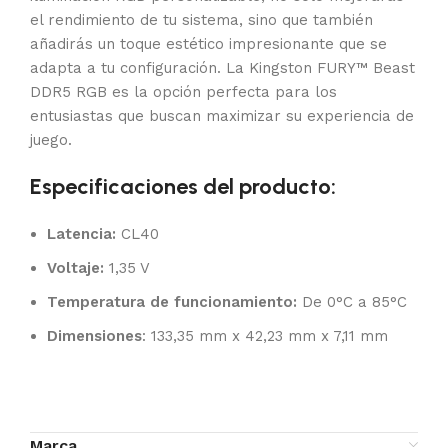
el rendimiento de tu sistema, sino que también
añadirás un toque estético impresionante que se
adapta a tu configuración. La Kingston FURY™ Beast
DDR5 RGB es la opción perfecta para los
entusiastas que buscan maximizar su experiencia de
juego.
Especificaciones del producto:
Latencia:
CL40
Voltaje:
1,35 V
Temperatura de funcionamiento:
De 0°C a 85°C
Dimensiones
: 133,35 mm x 42,23 mm x 7,11 mm
Marca