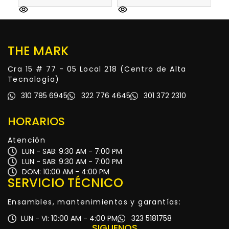
THE MARK
Cra 15 # 77 - 05 Local 218 (Centro de Alta
Tecnología)
310 785 6945
322 776 4645
301 372 2310
HORARIOS
Atención
LUN - SAB: 9:30 AM - 7:00 PM
LUN - SAB: 9:30 AM - 7:00 PM
DOM: 10:00 AM - 4:00 PM
SERVICIO TÉCNICO
Ensambles, mantenimientos y garantías:
LUN - VI: 10:00 AM - 4:00 PM
323 5181758
SIGUENOS