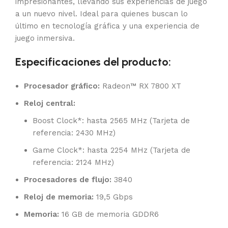
impresionantes, llevando sus experiencias de juego
a un nuevo nivel. Ideal para quienes buscan lo
último en tecnología gráfica y una experiencia de
juego inmersiva.
Especificaciones del producto:
Procesador gráfico:
Radeon™ RX 7800 XT
Reloj central:
Boost Clock*: hasta 2565 MHz (Tarjeta de
referencia: 2430 MHz)
Game Clock*: hasta 2254 MHz (Tarjeta de
referencia: 2124 MHz)
Procesadores de flujo:
3840
Reloj de memoria:
19,5 Gbps
Memoria:
16 GB de memoria GDDR6