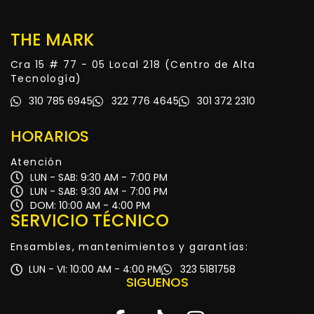
THE MARK
Cra 15 # 77 - 05 Local 218 (Centro de Alta
Tecnología)
310 785 6945
322 776 4645
301 372 2310
HORARIOS
Atención
LUN - SAB: 9:30 AM - 7:00 PM
LUN - SAB: 9:30 AM - 7:00 PM
DOM: 10:00 AM - 4:00 PM
SERVICIO TÉCNICO
Ensambles, mantenimientos y garantías:
LUN - VI: 10:00 AM - 4:00 PM
323 5181758
SIGUENOS