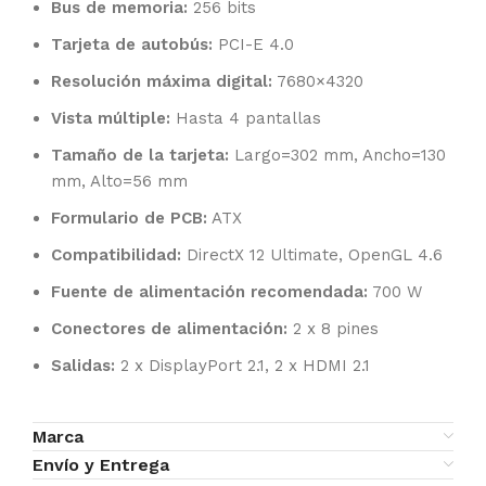
Bus de memoria:
256 bits
Tarjeta de autobús:
PCI-E 4.0
Resolución máxima digital:
7680×4320
Vista múltiple:
Hasta 4 pantallas
Tamaño de la tarjeta:
Largo=302 mm, Ancho=130
mm, Alto=56 mm
Formulario de PCB:
ATX
Compatibilidad:
DirectX 12 Ultimate, OpenGL 4.6
Fuente de alimentación recomendada:
700 W
Conectores de alimentación:
2 x 8 pines
Salidas:
2 x DisplayPort 2.1, 2 x HDMI 2.1
Marca
Envío y Entrega