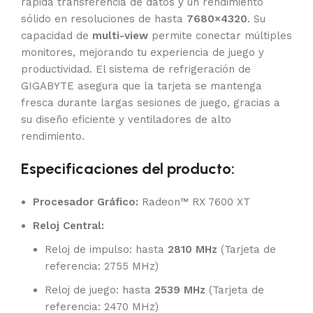
rápida transferencia de datos y un rendimiento
sólido en resoluciones de hasta
7680×4320
. Su
capacidad de
multi-view
permite conectar múltiples
monitores, mejorando tu experiencia de juego y
productividad. El sistema de refrigeración de
GIGABYTE asegura que la tarjeta se mantenga
fresca durante largas sesiones de juego, gracias a
su diseño eficiente y ventiladores de alto
rendimiento.
Especificaciones del producto:
Procesador Gráfico:
Radeon™ RX 7600 XT
Reloj Central:
Reloj de impulso: hasta
2810 MHz
(Tarjeta de
referencia: 2755 MHz)
Reloj de juego: hasta
2539 MHz
(Tarjeta de
referencia: 2470 MHz)