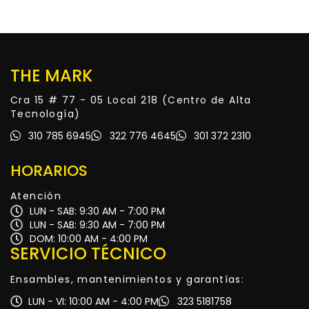
THE MARK
Cra 15 # 77 - 05 Local 218 (Centro de Alta
Tecnología)
310 785 6945
322 776 4645
301 372 2310
HORARIOS
Atención
LUN - SAB: 9:30 AM - 7:00 PM
LUN - SAB: 9:30 AM - 7:00 PM
DOM: 10:00 AM - 4:00 PM
SERVICIO TÉCNICO
Ensambles, mantenimientos y garantías:
LUN - VI: 10:00 AM - 4:00 PM
323 5181758