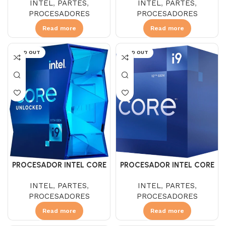
INTEL
,
PARTES
,
INTEL
,
PARTES
,
PROCESADORES
PROCESADORES
Read more
Read more
SOLD OUT
SOLD OUT
PROCESADOR INTEL CORE
PROCESADOR INTEL CORE
I9 11900K 3.5
I9 12900 P3.9 E2.4
INTEL
,
PARTES
,
INTEL
,
PARTES
,
PROCESADORES
PROCESADORES
Read more
Read more