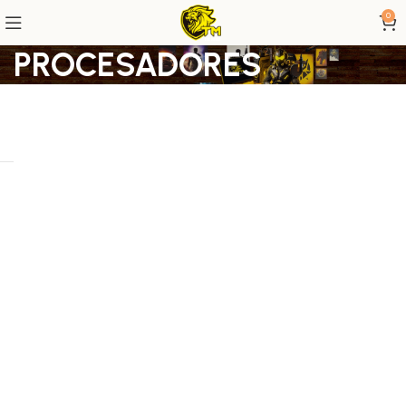
0
PROCESADORES