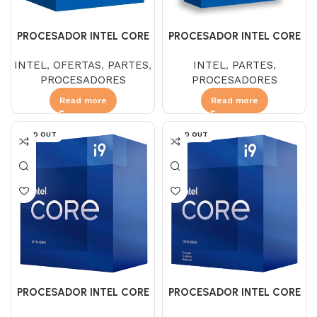
PROCESADOR INTEL CORE
PROCESADOR INTEL CORE
I7 14700F 3.4 GHZ
I7 14700KF 3.4 GHZ SIN
INTEL
,
OFERTAS
,
PARTES
,
INTEL
,
PARTES
,
DISIPADOR
PROCESADORES
PROCESADORES
Read more
Read more
SOLD OUT
SOLD OUT
PROCESADOR INTEL CORE
PROCESADOR INTEL CORE
I9 11900 2.5
I9 11900F 2.5