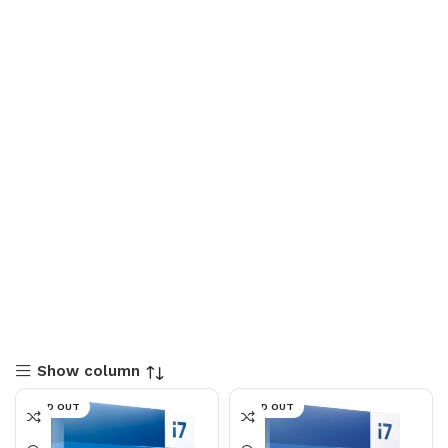
Show column
SOLD OUT
SOLD OUT