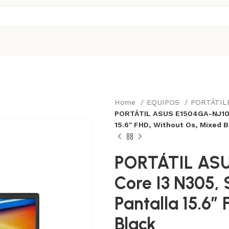
Home
EQUIPOS
PORTÁTI
PORTÁTIL ASUS E1504GA-NJ103,
15.6″ FHD, Without Os, Mixed B
PORTÁTIL ASUS
Core I3 N305,
Pantalla 15.6″
Black