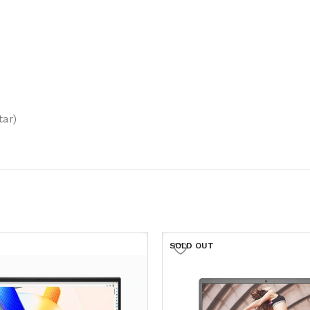
tar)
SOLD OUT