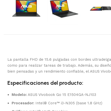
La pantalla FHD de 15.6 pulgadas con bordes ultradelgado
como para realizar tareas de trabajo. Además, su diseño 
bien pensadas y un rendimiento confiable, el ASUS Vivob
Especificaciones del producto:
Modelo:
ASUS Vivobook Go 15 E1504GA-NJ103
Procesador:
Intel® Core™ i3-N305 (base 1.8 GHz)