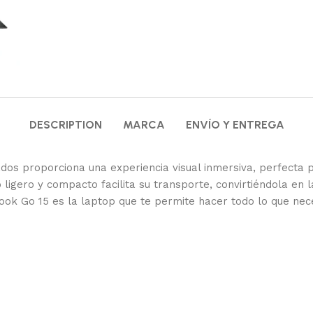
DESCRIPTION
MARCA
ENVÍO Y ENTREGA
s proporciona una experiencia visual inmersiva, perfecta par
ligero y compacto facilita su transporte, convirtiéndola en l
ook Go 15 es la laptop que te permite hacer todo lo que nece