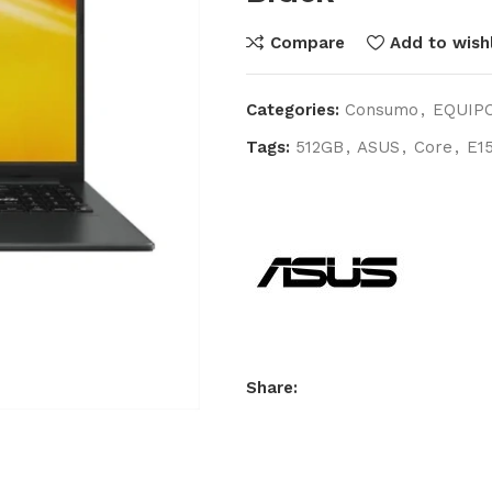
Compare
Add to wishl
Categories:
Consumo
,
EQUIP
Tags:
512GB
,
ASUS
,
Core
,
E1
Share: