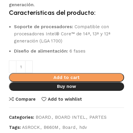
generación
.
Características del producto:
Soporte de procesadores:
Compatible con
procesadores Intel® Core™ de 14ª, 13ª y 12ª
generación (LGA 1700)
Diseño de alimentación:
6 fases
Add to cart
Buy now
Compare
Add to wishlist
Categories:
BOARD
,
BOARD INTEL
,
PARTES
Tags:
ASROCK
,
B660M
,
Board
,
hdv