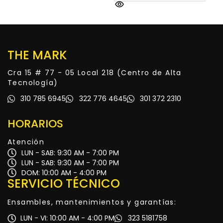
THE MARK
Cra 15 # 77 - 05 Local 218 (Centro de Alta
Tecnología)
310 785 6945
322 776 4645
301 372 2310
HORARIOS
Atención
LUN - SAB: 9:30 AM - 7:00 PM
LUN - SAB: 9:30 AM - 7:00 PM
DOM: 10:00 AM - 4:00 PM
SERVICIO TÉCNICO
Ensambles, mantenimientos y garantías:
LUN - VI: 10:00 AM - 4:00 PM
323 5181758