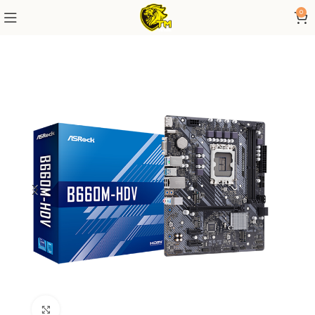
0
Click to enlarge